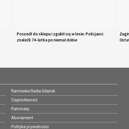
Poszedł do sklepu i zgubił się w lesie. Policjanci
Zagi
znaleźli 74-latka po niemal dobie
Osta
Ramówka Radia Gdańsk
Częstotliwości
Patronaty
Abonament
Polityka prywatności