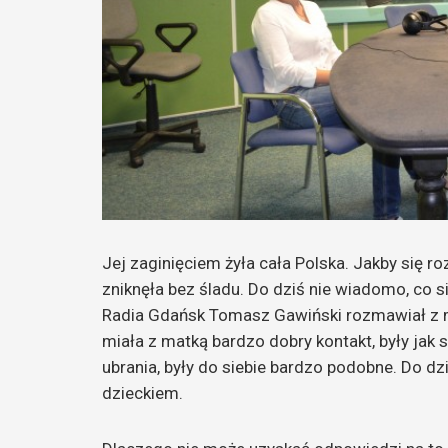
Jej zaginięciem żyła cała Polska. Jakby się ro
zniknęła bez śladu. Do dziś nie wiadomo, co s
Radia Gdańsk Tomasz Gawiński rozmawiał z ma
miała z matką bardzo dobry kontakt, były jak 
ubrania, były do siebie bardzo podobne. Do dz
dzieckiem.