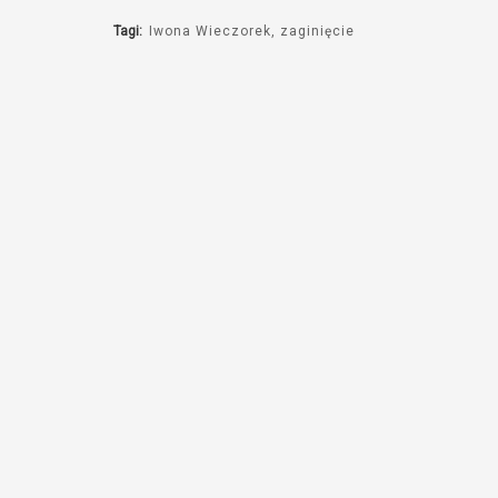
dźwiękowych
Tagi:
Iwona Wieczorek
zaginięcie