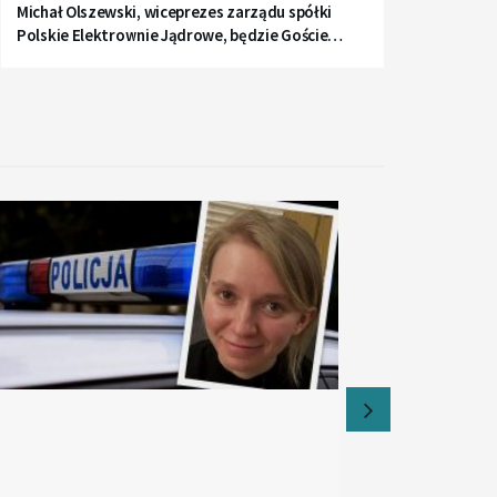
Michał Olszewski, wiceprezes zarządu spółki
Polskie Elektrownie Jądrowe, będzie Gościem
Radia Gdańsk