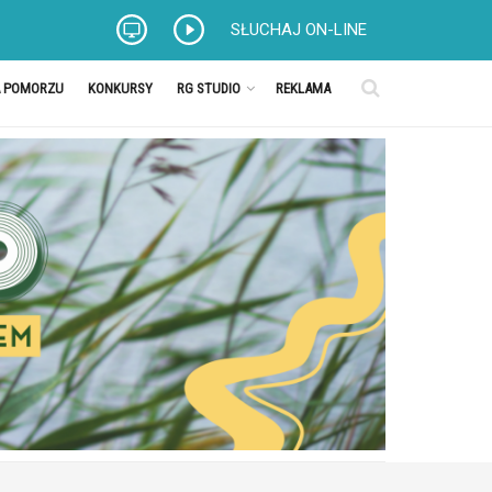
SŁUCHAJ ON-LINE
A POMORZU
KONKURSY
RG STUDIO
REKLAMA