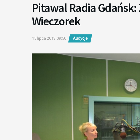
Pitawal Radia Gdańsk: 
Wieczorek
15 lipca 2013 09:50
Audycje