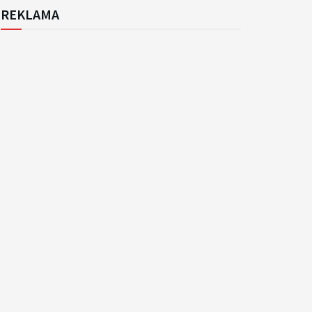
REKLAMA
k