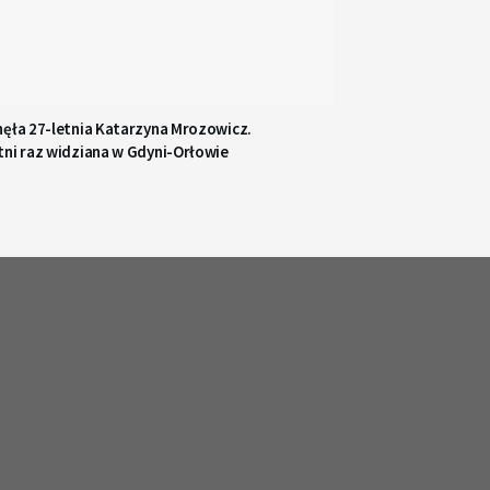
nęła 27-letnia Katarzyna Mrozowicz.
tni raz widziana w Gdyni-Orłowie