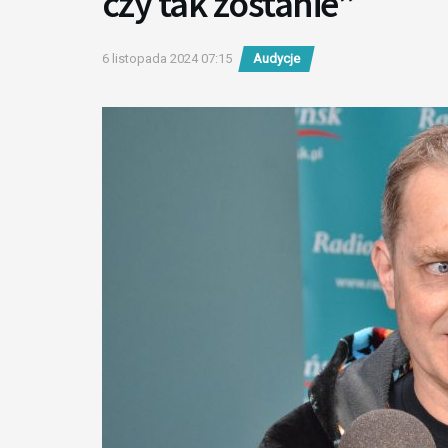
czy tak zostanie”
6 listopada 2024 07:15
Audycje