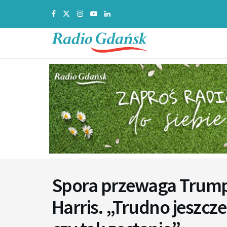
Spora przewaga Trumpa
Harris. „Trudno jeszcz