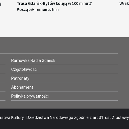
ą
Trasa Gdańsk-Bytów koleją w 100 minut?
Wrak
Początek remontu linii
Ramówka Radia Gdańsk
Częstotliwości
Patronaty
Abonament
Polityka prywatności
stwa Kultury i Dziedzictwa Narodowego zgodnie z art.31. ust.2. ustawy o 