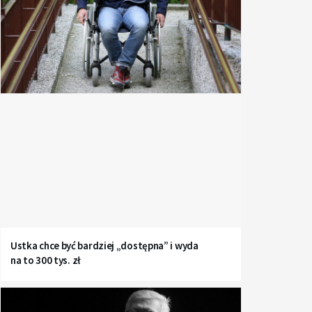
Ustka chce być bardziej „dostępna” i wyda
na to 300 tys. zł