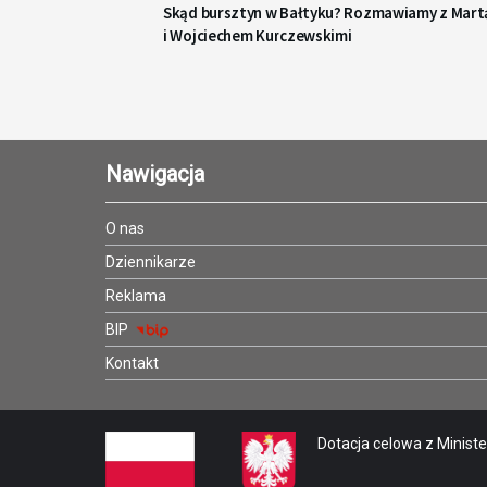
Skąd bursztyn w Bałtyku? Rozmawiamy z Mart
i Wojciechem Kurczewskimi
Nawigacja
O nas
Dziennikarze
Reklama
BIP
Kontakt
Dotacja celowa z Minister