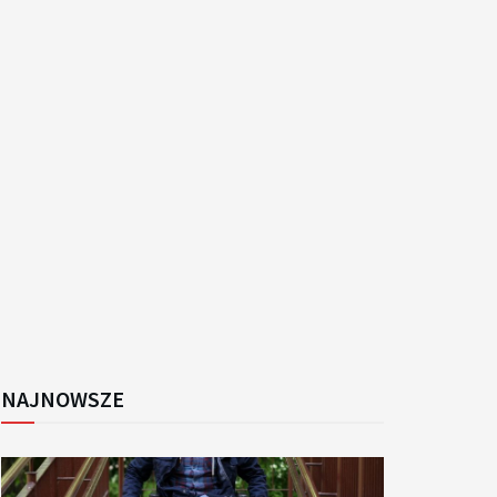
k
NAJNOWSZE