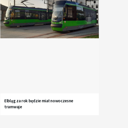
Elbląg za rok będzie miał nowoczesne
tramwaje