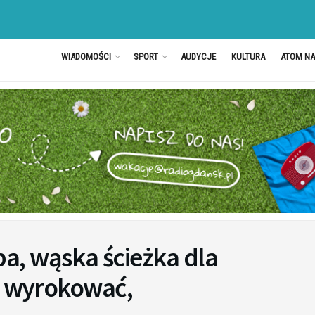
WIADOMOŚCI
SPORT
AUDYCJE
KULTURA
ATOM N
, wąska ścieżka dla
e wyrokować,