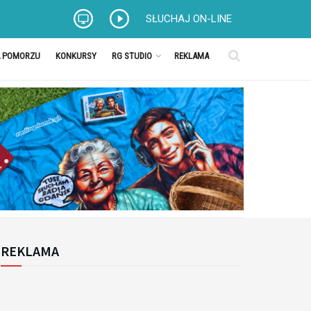
SŁUCHAJ ON-LINE
A POMORZU
KONKURSY
RG STUDIO
REKLAMA
REKLAMA