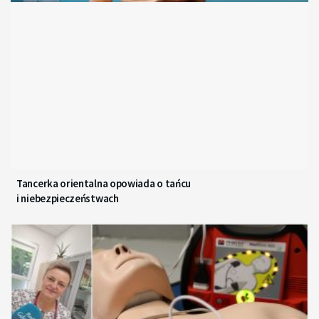
Tancerka orientalna opowiada o tańcu
i niebezpieczeństwach