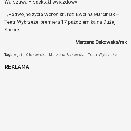
Warszawa – spektakl wyjazdowy
· „Podwójne życie Weroniki”, reż. Ewelina Marciniak –
Teatr Wybrzeże, premiera 17 października na Dużej
Scenie
Marzena Bakowska/mk
Tagi:
Agata Olszewska
Marzena Bakowska
Teatr Wybrzeże
REKLAMA