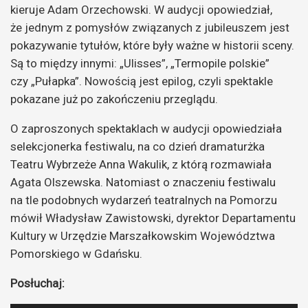
kieruje Adam Orzechowski. W audycji opowiedział,
że jednym z pomysłów związanych z jubileuszem jest
pokazywanie tytułów, które były ważne w historii sceny.
Są to między innymi: „Ulisses”, „Termopile polskie”
czy „Pułapka”. Nowością jest epilog, czyli spektakle
pokazane już po zakończeniu przeglądu.
O zaproszonych spektaklach w audycji opowiedziała
selekcjonerka festiwalu, na co dzień dramaturżka
Teatru Wybrzeże Anna Wakulik, z którą rozmawiała
Agata Olszewska. Natomiast o znaczeniu festiwalu
na tle podobnych wydarzeń teatralnych na Pomorzu
mówił Władysław Zawistowski, dyrektor Departamentu
Kultury w Urzędzie Marszałkowskim Województwa
Pomorskiego w Gdańsku.
Posłuchaj: