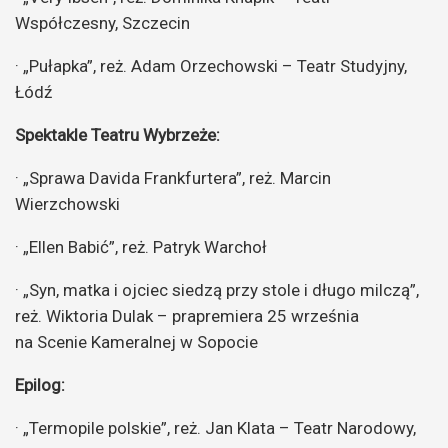
Współczesny, Szczecin
· „Pułapka”, reż. Adam Orzechowski – Teatr Studyjny,
Łódź
Spektakle Teatru Wybrzeże:
· „Sprawa Davida Frankfurtera”, reż. Marcin
Wierzchowski
· „Ellen Babić”, reż. Patryk Warchoł
· „Syn, matka i ojciec siedzą przy stole i długo milczą”,
reż. Wiktoria Dulak – prapremiera 25 września
na Scenie Kameralnej w Sopocie
Epilog:
· „Termopile polskie”, reż. Jan Klata – Teatr Narodowy,