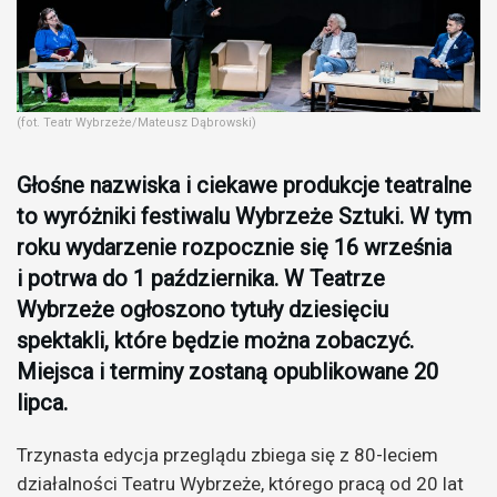
(fot. Teatr Wybrzeże/Mateusz Dąbrowski)
Głośne nazwiska i ciekawe produkcje teatralne
to wyróżniki festiwalu Wybrzeże Sztuki. W tym
roku wydarzenie rozpocznie się 16 września
i potrwa do 1 października. W Teatrze
Wybrzeże ogłoszono tytuły dziesięciu
spektakli, które będzie można zobaczyć.
Miejsca i terminy zostaną opublikowane 20
lipca.
Trzynasta edycja przeglądu zbiega się z 80-leciem
działalności Teatru Wybrzeże, którego pracą od 20 lat