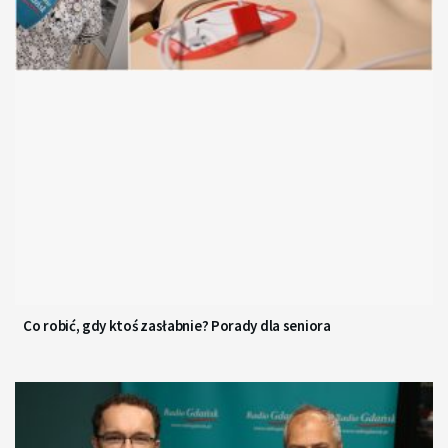
Co robić, gdy ktoś zasłabnie? Porady dla seniora