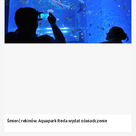
Śmierć rekinów. Aquapark Reda wydał oświadczenie