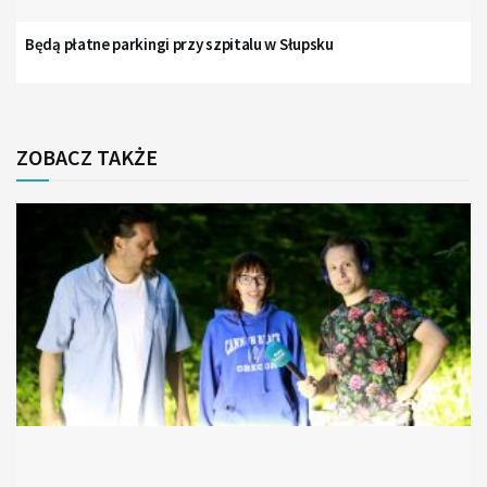
Będą płatne parkingi przy szpitalu w Słupsku
ZOBACZ TAKŻE