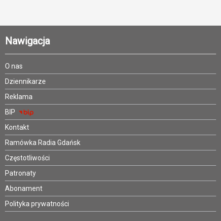
Nawigacja
O nas
Dziennikarze
Reklama
BIP
Kontakt
Ramówka Radia Gdańsk
Częstotliwości
Patronaty
Abonament
Polityka prywatności