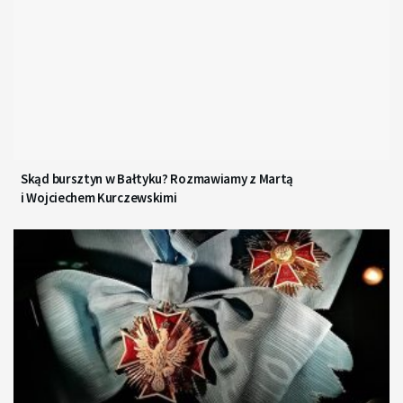
Skąd bursztyn w Bałtyku? Rozmawiamy z Martą
i Wojciechem Kurczewskimi