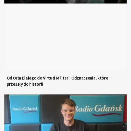
Od Orła Białego do Virtuti Militari. Odznaczenia, które
przeszły do historii