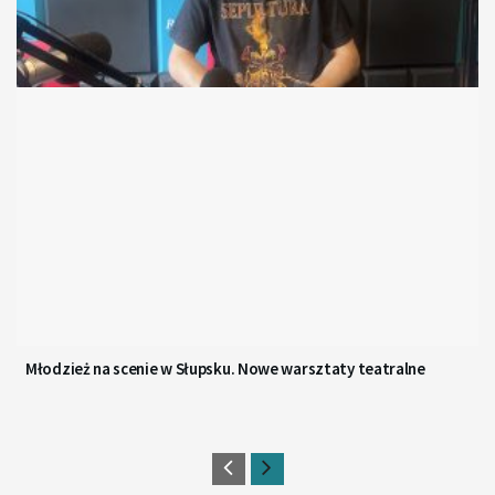
Młodzież na scenie w Słupsku. Nowe warsztaty teatralne