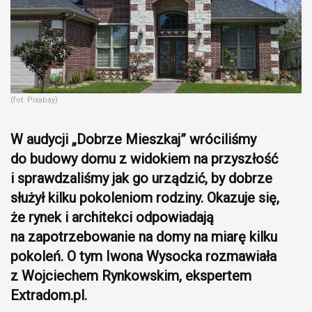
(fot. Pixabay)
W audycji „Dobrze Mieszkaj” wróciliśmy
do budowy domu z widokiem na przyszłość
i sprawdzaliśmy jak go urządzić, by dobrze
służył kilku pokoleniom rodziny. Okazuje się,
że rynek i architekci odpowiadają
na zapotrzebowanie na domy na miarę kilku
pokoleń. O tym Iwona Wysocka rozmawiała
z Wojciechem Rynkowskim, ekspertem
Extradom.pl.