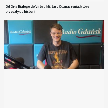
Od Orła Białego do Virtuti Militari. Odznaczenia, które
przeszły do historii