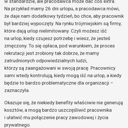
w standardzie, ale pracodawca może dać coś extra.
Na przykład mamy 26 dni urlopu, a pracodawca mówi,
że daje nam dodatkowy tydzień, bo chce, aby pracownik
był bardziej wypoczęty. Na rynku trójmiejskim są firmy,
które dają urlop nielimitowany. Czyli możesz iść
na urlop, kiedy czujesz potrzebę i wiesz, że jesteś
zmęczony. To się opłaca, pod warunkiem, że proces
rekrutacji jest zrobiony tak dobrze, że mamy
zatrudnionych odpowiedzialnych ludzi,
którzy są zaangażowani w swoją pracę. Pracownicy
sami wtedy kontrolują, kiedy mogą iść na urlop, a kiedy
będzie to bardzo problematyczne dla organizacji –
zaznaczyła.
Okazuje się, że niekiedy benefity właściwie nie generują
kosztów, a mogą bardzo uszczęśliwić pracownika
i ułatwić mu połączenie pracy zawodowej i życia
prywatnego.