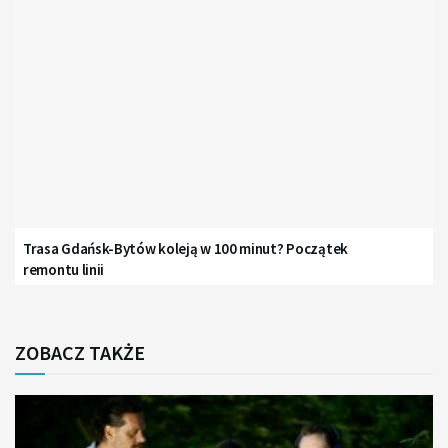
Trasa Gdańsk-Bytów koleją w 100 minut? Początek
remontu linii
ZOBACZ TAKŻE