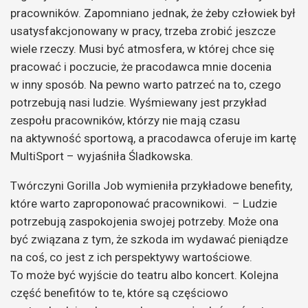
pracowników. Zapomniano jednak, że żeby człowiek był
usatysfakcjonowany w pracy, trzeba zrobić jeszcze
wiele rzeczy. Musi być atmosfera, w której chce się
pracować i poczucie, że pracodawca mnie docenia
w inny sposób. Na pewno warto patrzeć na to, czego
potrzebują nasi ludzie. Wyśmiewany jest przykład
zespołu pracowników, którzy nie mają czasu
na aktywność sportową, a pracodawca oferuje im kartę
MultiSport – wyjaśniła Śladkowska.
Twórczyni Gorilla Job wymieniła przykładowe benefity,
które warto zaproponować pracownikowi. – Ludzie
potrzebują zaspokojenia swojej potrzeby. Może ona
być związana z tym, że szkoda im wydawać pieniądze
na coś, co jest z ich perspektywy wartościowe.
To może być wyjście do teatru albo koncert. Kolejna
część benefitów to te, które są częściowo