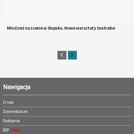
Młodzież na scenie w Słupsku. Nowe warsztaty teatralne
Nawigacja
O nas
Dziennikarze
Reklama
BIP