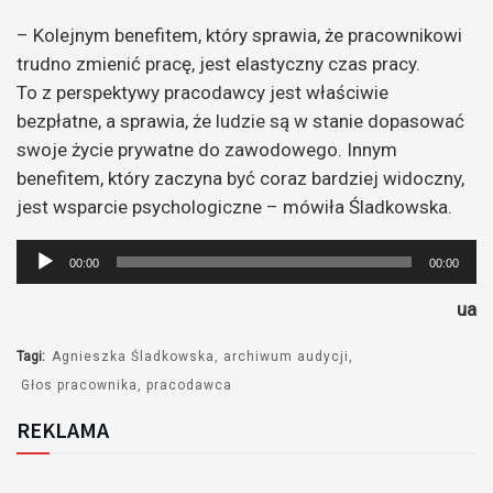
– Kolejnym benefitem, który sprawia, że pracownikowi
trudno zmienić pracę, jest elastyczny czas pracy.
To z perspektywy pracodawcy jest właściwie
bezpłatne, a sprawia, że ludzie są w stanie dopasować
swoje życie prywatne do zawodowego. Innym
benefitem, który zaczyna być coraz bardziej widoczny,
jest wsparcie psychologiczne – mówiła Śladkowska.
Odtwarzacz
00:00
00:00
plików
ua
dźwiękowych
Tagi:
Agnieszka Śladkowska
archiwum audycji
Głos pracownika
pracodawca
REKLAMA