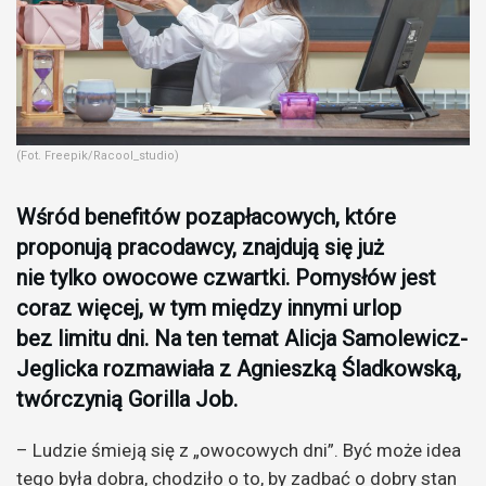
(Fot. Freepik/Racool_studio)
Wśród benefitów pozapłacowych, które
proponują pracodawcy, znajdują się już
nie tylko owocowe czwartki. Pomysłów jest
coraz więcej, w tym między innymi urlop
bez limitu dni. Na ten temat Alicja Samolewicz-
Jeglicka rozmawiała z Agnieszką Śladkowską,
twórczynią Gorilla Job.
– Ludzie śmieją się z „owocowych dni”. Być może idea
tego była dobra, chodziło o to, by zadbać o dobry stan