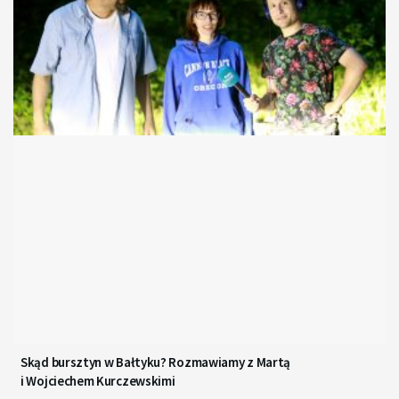
Skąd bursztyn w Bałtyku? Rozmawiamy z Martą
i Wojciechem Kurczewskimi