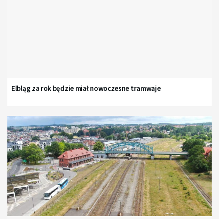
Elbląg za rok będzie miał nowoczesne tramwaje