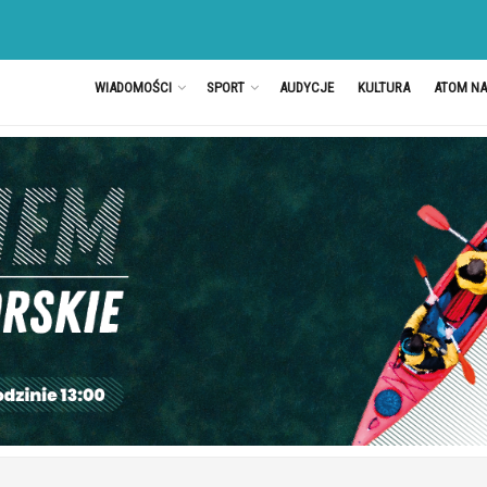
WIADOMOŚCI
SPORT
AUDYCJE
KULTURA
ATOM N