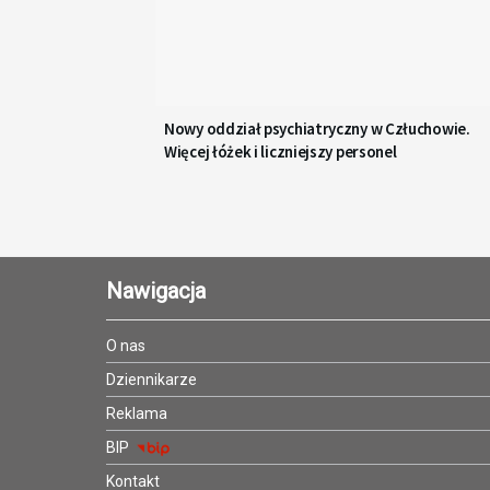
Nowy oddział psychiatryczny w Człuchowie.
Więcej łóżek i liczniejszy personel
Nawigacja
O nas
Dziennikarze
Reklama
BIP
Kontakt