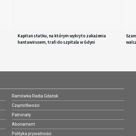
Kapitan statku, na którym wykryto zakażenia
Szans
hantawirusem, trafi do szpitala w Gdyni
walc
bez l
Ramówka Radia Gdańsk
Częstotliwości
Patronaty
Abonament
Polityka prywatności