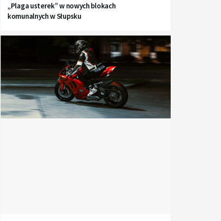
„Plaga usterek” w nowych blokach
komunalnych w Słupsku