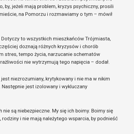
, by, jeżeli mają problem, kryzys psychiczny, prosili
ójmieście, na Pomorzu i rozmawiamy o tym – mówił
b. Dotyczy to wszystkich mieszkańców Trójmiasta,
 częściej doznają różnych kryzysów i chorób
m stres, tempo życia, narzucanie schematów
rażliwości nie wytrzymują tego napięcia – dodał.
jest niezrozumiany, krytykowany i nie ma w nikim
 Następnie jest izolowany i wykluczany
 nie są niebezpieczne. My się ich boimy. Boimy się
, rodziny i nie mają należytego wsparcia, by podnieść