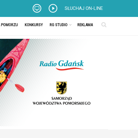
SŁUCHAJ ON-LINE
A POMORZU
KONKURSY
RG STUDIO
REKLAMA