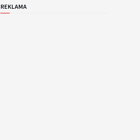
REKLAMA
k