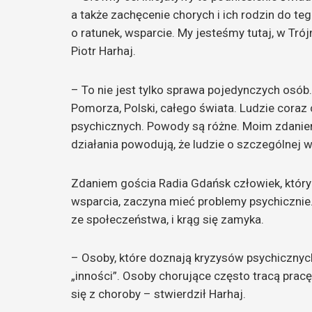
a także zachęcenie chorych i ich rodzin do tego
o ratunek, wsparcie. My jesteśmy tutaj, w Tr
Piotr Harhaj.
– To nie jest tylko sprawa pojedynczych osó
Pomorza, Polski, całego świata. Ludzie coraz
psychicznych. Powody są różne. Moim zdanie
działania powodują, że ludzie o szczególnej w
Zdaniem gościa Radia Gdańsk człowiek, który 
wsparcia, zaczyna mieć problemy psychicznie.
ze społeczeństwa, i krąg się zamyka.
– Osoby, które doznają kryzysów psychicznych
„inności”. Osoby chorujące często tracą pracę
się z choroby – stwierdził Harhaj.