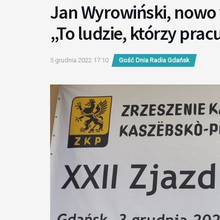
Jan Wyrowiński, nowo 
„To ludzie, którzy pracu
5 grudnia 2022 17:10
Gość Dnia Radia Gdańsk