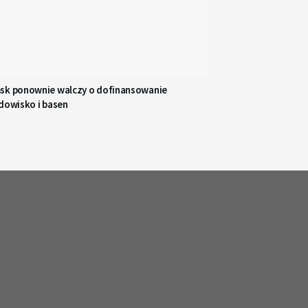
sk ponownie walczy o dofinansowanie
dowisko i basen