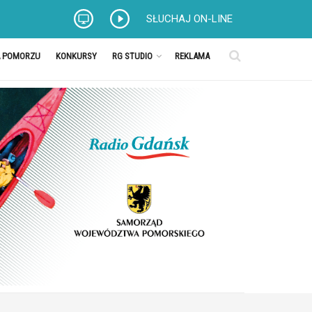
SŁUCHAJ ON-LINE
A POMORZU
KONKURSY
RG STUDIO
REKLAMA