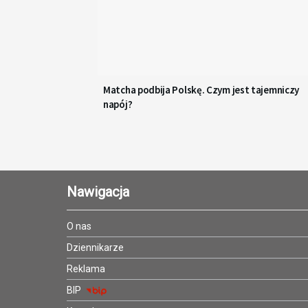
Matcha podbija Polskę. Czym jest tajemniczy
napój?
Nawigacja
O nas
Dziennikarze
Reklama
BIP