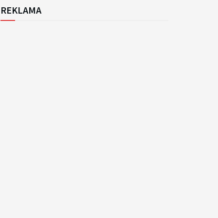
REKLAMA
k