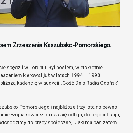
esem Zrzeszenia Kaszubsko-Pomorskiego.
ie spędził w Toruniu. Był posłem, wielokrotnie
eszeniem kierował już w latach 1994 – 1998
bliższą kadencję w audycji „Gość Dnia Radia Gdańsk”
Kaszubsko-Pomorskiego i najbliższe trzy lata na pewno
inie wojna również na nas się odbija, do tego inflacja,
 podchodzimy do pracy społecznej. Jaki ma pan zatem