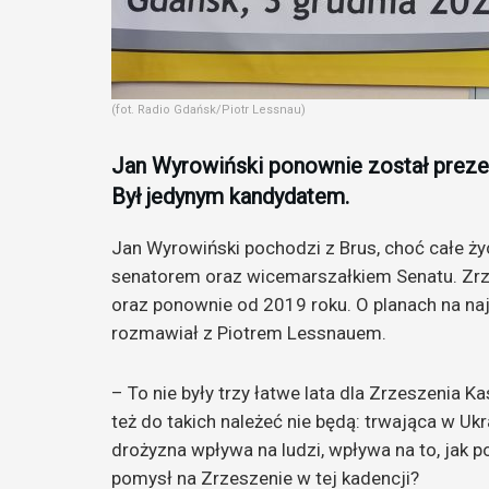
(fot. Radio Gdańsk/Piotr Lessnau)
Jan Wyrowiński ponownie został prez
Był jedynym kandydatem.
Jan Wyrowiński pochodzi z Brus, choć całe życ
senatorem oraz wicemarszałkiem Senatu. Zrz
oraz ponownie od 2019 roku. O planach na naj
rozmawiał z Piotrem Lessnauem.
– To nie były trzy łatwe lata dla Zrzeszenia 
też do takich należeć nie będą: trwająca w Ukra
drożyzna wpływa na ludzi, wpływa na to, jak
pomysł na Zrzeszenie w tej kadencji?