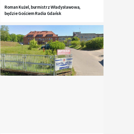
Roman Kużel, burmistrz Władysławowa,
będzie Gościem Radia Gdańsk