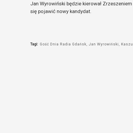
Jan Wyrowiński będzie kierował Zrzeszenie
dźwiękowych
się pojawić nowy kandydat.
Tagi:
Gość Dnia Radia Gdańsk
Jan Wyrowiński
Kaszu