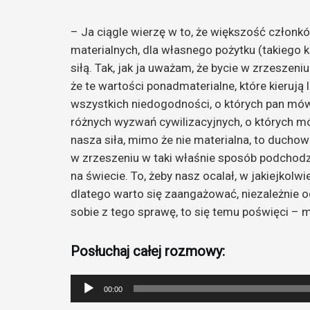
– Ja ciągle wierzę w to, że większość członków
materialnych, dla własnego pożytku (takiego k
siłą. Tak, jak ja uważam, że bycie w zrzeszeniu
że te wartości ponadmaterialne, które kierują 
wszystkich niedogodności, o których pan mówił 
różnych wyzwań cywilizacyjnych, o których mów
nasza siła, mimo że nie materialna, to duchow
w zrzeszeniu w taki właśnie sposób podchodzi
na świecie. To, żeby nasz ocalał, w jakiejkolwi
dlatego warto się zaangażować, niezależnie o
sobie z tego sprawę, to się temu poświęci – 
Posłuchaj całej rozmowy:
Odtwarzacz
00:00
plików