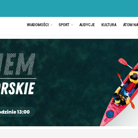
WIADOMOŚCI
SPORT
AUDYCJE
KULTURA
ATOM N