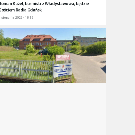
Roman Kużel, burmistrz Władysławowa, będzie
Gościem Radia Gdańsk
 sierpnia 2026 - 18:15