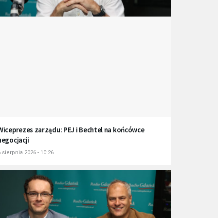
Wiceprezes zarządu: PEJ i Bechtel na końcówce
negocjacji
 sierpnia 2026 - 10:26