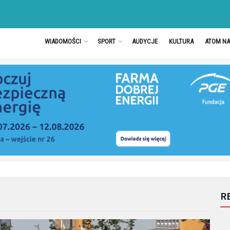
WIADOMOŚCI
SPORT
AUDYCJE
KULTURA
ATOM N
R