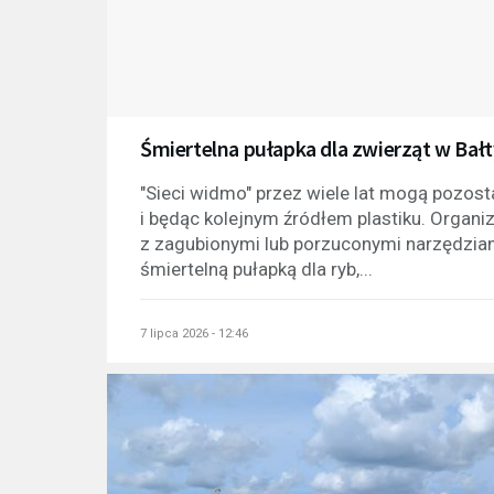
Śmiertelna pułapka dla zwierząt w Bał
"Sieci widmo" przez wiele lat mogą pozos
i będąc kolejnym źródłem plastiku. Organi
z zagubionymi lub porzuconymi narzędziam
śmiertelną pułapką dla ryb,...
7 lipca 2026 - 12:46