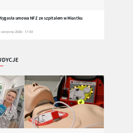
Wygasła umowa NFZ ze szpitalem w Miastku
 sierpnia 2026 - 17:43
UDYCJE