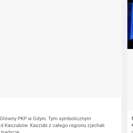
c Główny PKP w Gdyni. Tym symbolicznym
d Kaszubów. Kaszubi z całego regionu zjechali
 tradycję.
6