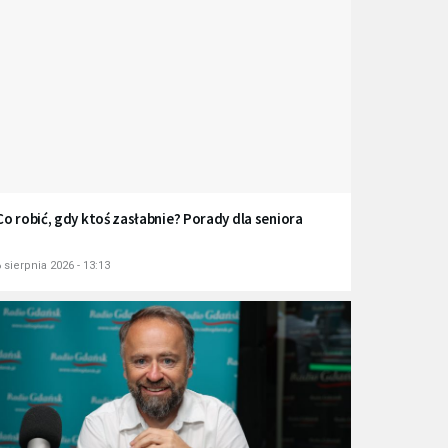
Co robić, gdy ktoś zasłabnie? Porady dla seniora
 sierpnia 2026 - 13:13