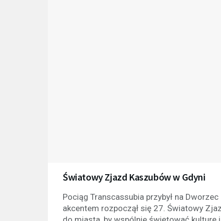
Światowy Zjazd Kaszubów w Gdyni
Pociąg Transcassubia przybył na Dworze
akcentem rozpoczął się 27. Światowy Zjaz
do miasta, by wspólnie świętować kulturę i