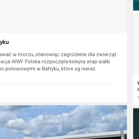
tyku
tawać w morzu, stanowiąc zagrożenie dla zwierząt
zacja WWF Polska rozpoczęła kolejny etap walki
i połowowymi w Bałtyku, które są nieraz
6