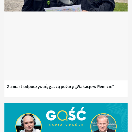
Zamiast odpoczywać, gaszą pożary. „Wakacje w Remizie”