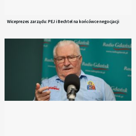
Wiceprezes zarządu: PEJ i Bechtel na końcówce negocjacji