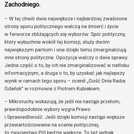
Zachodniego.
– W tej chwili dwie największe i najbardziej zwaśnione
strony sporu politycznego walczą na śmierć i życie
w ferworze zbliżających się wyborów. Spór polityczny,
który wybuchnie wokół tej komisji, służy dwóm
największym partiom i one dzięki temu zmarginalizują
inne strony polityczne. Opozycja walczy o dwie sprawy.
Jedna część o to, by ich nie zmarginalizować w natłoku
informacyjnym, a druga o to, by uzyskać jak najlepszy
wynik w ramach tego sporu – ocenił „Gość Dnia Radia
Gdańsk” w rozmowie z Piotrem Kubiakiem.
– Mikroruchy wskazują, że jeśli nie nastąpi przełom,
prawdopodobnie wybory wygra Prawo
i Sprawiedliwość. Jeśli dzięki komisji nastąpi większe
przewartościowanie na scenie politycznej,
to zwycięstwo PiS będzie większe. To też jednak