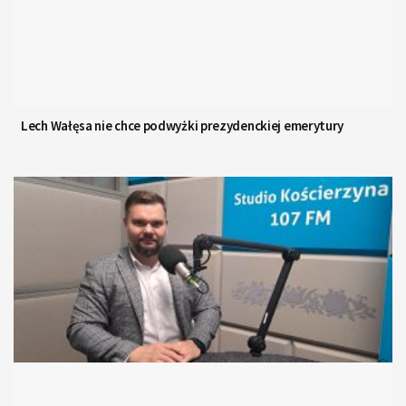
Lech Wałęsa nie chce podwyżki prezydenckiej emerytury