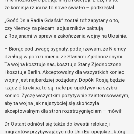
że komisja rzuci na to nowe światło – podkreślał.
„Gość Dnia Radia Gdańsk” został też zapytany o to,
czy Niemcy za plecami sojuszników paktują
z Rosjanami w sprawie zakończenia wojny na Ukrainie.
– Biorąc pod uwagę sygnały, podejrzewam, że Niemcy
działają w porozumieniu ze Stanami Zjednoczonymi.
Ta wojna kosztuje nas, kosztuje Stany Zjednoczone
i kosztuje Berlin. Akceptowalny dla wszystkich koniec
wojny jest najbardziej pożądany. Dopóki Rosją będzie
rządzić ta ekipa, to są małe perspektywy na szybki
koniec. Życzę wszystkim pozytywnie zainteresowanym,
aby ta wojna jak najszybciej się skończyła
akceptowalnym dla stron rozstrzygnięciem – mówił.
Dr Ostant odniósł się także do kwestii relokacji
migrantów przybywających do Unii Europejskiej, którą