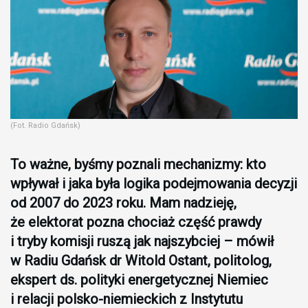
(Fot. Radio Gdańsk)
To ważne, byśmy poznali mechanizmy: kto
wpływał i jaka była logika podejmowania decyzji
od 2007 do 2023 roku. Mam nadzieję,
że elektorat pozna chociaż część prawdy
i tryby komisji ruszą jak najszybciej – mówił
w Radiu Gdańsk dr Witold Ostant, politolog,
ekspert ds. polityki energetycznej Niemiec
i relacji polsko-niemieckich z Instytutu