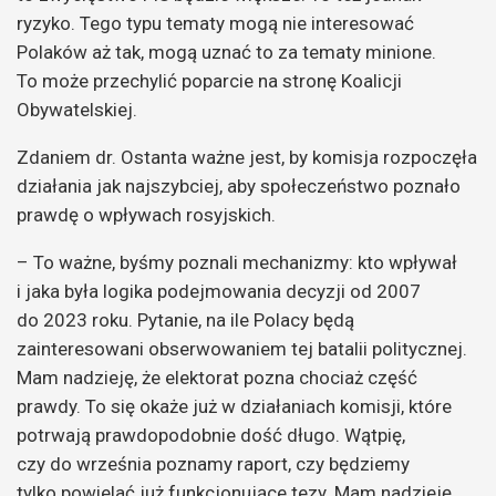
ryzyko. Tego typu tematy mogą nie interesować
Polaków aż tak, mogą uznać to za tematy minione.
To może przechylić poparcie na stronę Koalicji
Obywatelskiej.
Zdaniem dr. Ostanta ważne jest, by komisja rozpoczęła
działania jak najszybciej, aby społeczeństwo poznało
prawdę o wpływach rosyjskich.
– To ważne, byśmy poznali mechanizmy: kto wpływał
i jaka była logika podejmowania decyzji od 2007
do 2023 roku. Pytanie, na ile Polacy będą
zainteresowani obserwowaniem tej batalii politycznej.
Mam nadzieję, że elektorat pozna chociaż część
prawdy. To się okaże już w działaniach komisji, które
potrwają prawdopodobnie dość długo. Wątpię,
czy do września poznamy raport, czy będziemy
tylko powielać już funkcjonujące tezy. Mam nadzieję,