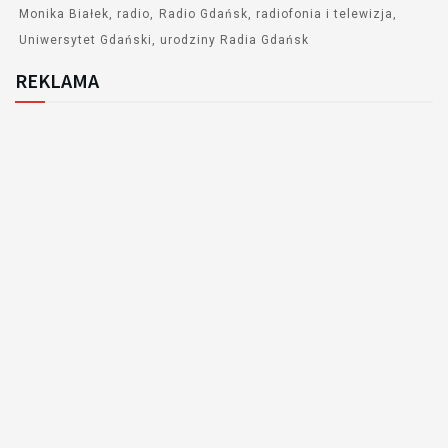
Monika Białek
radio
Radio Gdańsk
radiofonia i telewizja
Uniwersytet Gdański
urodziny Radia Gdańsk
REKLAMA