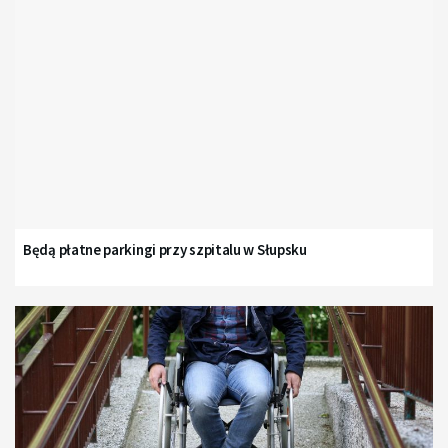
Będą płatne parkingi przy szpitalu w Słupsku