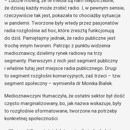
– Ludzie mówią, że te media są nam niepotrzebne,
że dzisiaj każdy może zrobić radio. I, w pewnym sensie,
rzeczywiście tak jest, pokazała to chociażby sytuacja
w pandemii. Tworzone były wtedy przez pasjonatów
radia rozgłośnie ad hoc, które zresztą funkcjonują
do dziś. Pamiętajmy jednak, że radio publiczne jest
trochę innym tworem. Patrząc z punktu widzenia
medioznawcy, dzielimy rynek radiowy na trzy
segmenty. Pierwszym z nich jest segment publiczny
i właśnie tutaj jest miejsce radia publicznego. Drugi
to segment rozgłośni komercyjnych, zaś trzeci – tzw.
segment społeczny – wymieniła dr Monika Białek.
Medioznawczyni tłumaczyła, że ostatni sektor był dość
często marginalizowany, bo, jak nazwa wskazuje, były
to rozgłośnie sformatowane, tworzone na potrzeby
konkretnej społeczności.