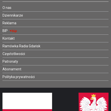
O nas
Dziennikarze
Reklama
BIP
Kontakt
Ramówka Radia Gdańsk
Częstotliwości
Patronaty
Abonament
Polityka prywatności