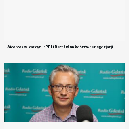
Wiceprezes zarządu: PEJ i Bechtel na końcówce negocjacji