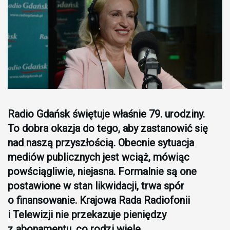
Radio Gdańsk świętuje właśnie 79. urodziny.
To dobra okazja do tego, aby zastanowić się
nad naszą przyszłością. Obecnie sytuacja
mediów publicznych jest wciąż, mówiąc
powściągliwie, niejasna. Formalnie są one
postawione w stan likwidacji, trwa spór
o finansowanie. Krajowa Rada Radiofonii
i Telewizji nie przekazuje pieniędzy
z abonamentu, co rodzi wiele