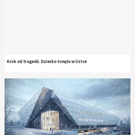
Krok od tragedii. Dziecko tonęło w Ustce