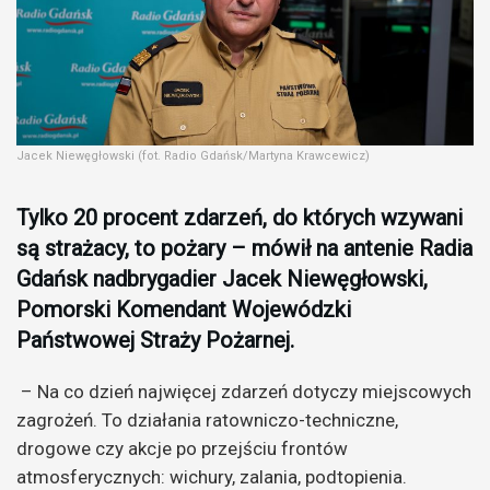
Jacek Niewęgłowski (fot. Radio Gdańsk/Martyna Krawcewicz)
Tylko 20 procent zdarzeń, do których wzywani
są strażacy, to pożary – mówił na antenie Radia
Gdańsk nadbrygadier Jacek Niewęgłowski,
Pomorski Komendant Wojewódzki
Państwowej Straży Pożarnej.
– Na co dzień najwięcej zdarzeń dotyczy miejscowych
zagrożeń. To działania ratowniczo-techniczne,
drogowe czy akcje po przejściu frontów
atmosferycznych: wichury, zalania, podtopienia.