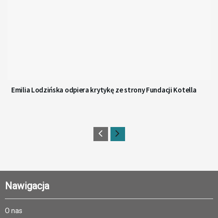
Emilia Lodzińska odpiera krytykę ze strony Fundacji Kotella
Nawigacja
O nas