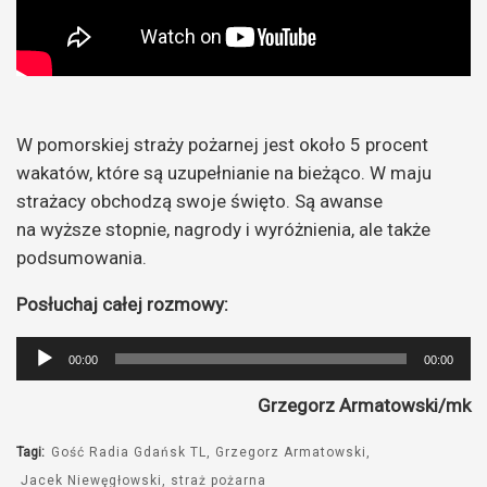
W pomorskiej straży pożarnej jest około 5 procent
wakatów, które są uzupełnianie na bieżąco. W maju
strażacy obchodzą swoje święto. Są awanse
na wyższe stopnie, nagrody i wyróżnienia, ale także
podsumowania.
Posłuchaj całej rozmowy:
Odtwarzacz
00:00
00:00
plików
Grzegorz Armatowski/mk
dźwiękowych
Tagi:
Gość Radia Gdańsk TL
Grzegorz Armatowski
Jacek Niewęgłowski
straż pożarna