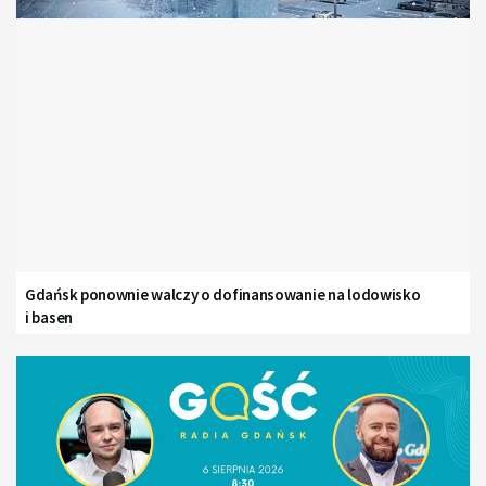
Gdańsk ponownie walczy o dofinansowanie na lodowisko
i basen