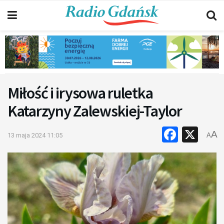
Miłość i irysowa ruletka
Katarzyny Zalewskiej-Taylor
Faceb
X
A
13 maja 2024 11:05
A