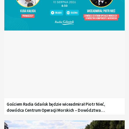
Gościem Radia Gdańsk będzie wiceadmirał Piotr Nieć,
dowódca Centrum Operacji Morskich – Dowództwa
Komponentu Morskiego