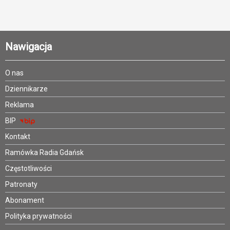
Nawigacja
O nas
Dziennikarze
Reklama
BIP
Kontakt
Ramówka Radia Gdańsk
Częstotliwości
Patronaty
Abonament
Polityka prywatności