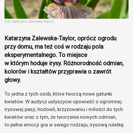
(Fot. Katarzyna Zalewska-Taylor)
Katarzyna Zalewska-Taylor, oprócz ogrodu
przy domu, ma też coś w rodzaju pola
eksperymentalnego. To miejsce
w którym hoduje irysy. Różnorodność odmian,
kolorów i kształtów przyprawia o zawrót
głowy.
To jedna z tych osób, które tworzą nowe gatunki
kwiatów. W audycji usłyszycie opowieść o ogromnej
irysowej pasji, hodowli, krzyżowaniu i miłości do tych
kwiatów oraz o tym, że tworzenie nowych odmian,
to pełna emocji gra w swego rodzaju, irysową ruletkę.