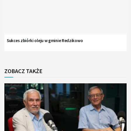
Sukces zbiórki oleju w gminie Redzikowo
ZOBACZ TAKŻE