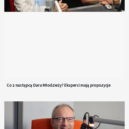
Co z następcą Daru Młodzieży? Eksperci mają propozycje