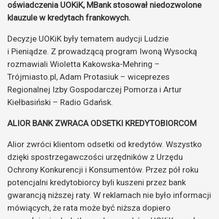
oświadczenia UOKiK, MBank stosował niedozwolone
klauzule w kredytach frankowych.
Decyzje UOKiK były tematem audycji Ludzie
i Pieniądze. Z prowadzącą program Iwoną Wysocką
rozmawiali Wioletta Kakowska-Mehring –
Trójmiasto.pl, Adam Protasiuk – wiceprezes
Regionalnej Izby Gospodarczej Pomorza i Artur
Kiełbasiński – Radio Gdańsk.
ALIOR BANK ZWRACA ODSETKI KREDYTOBIORCOM
Alior zwróci klientom odsetki od kredytów. Wszystko
dzięki spostrzegawczości urzędników z Urzędu
Ochrony Konkurencji i Konsumentów. Przez pół roku
potencjalni kredytobiorcy byli kuszeni przez bank
gwarancją niższej raty. W reklamach nie było informacji
mówiących, że rata może być niższa dopiero