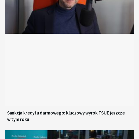
Sankcja kredytu darmowego: kluczowy wyrok TSUE jeszcze
w tym roku