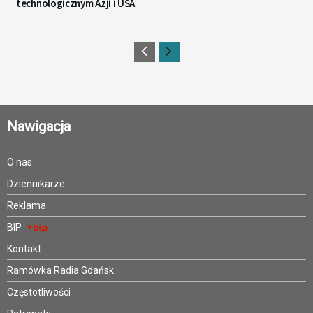
technologicznym Azji i USA
Nawigacja
O nas
Dziennikarze
Reklama
BIP
Kontakt
Ramówka Radia Gdańsk
Częstotliwości