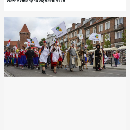
Ważne zmiany na Węźle Hucisko