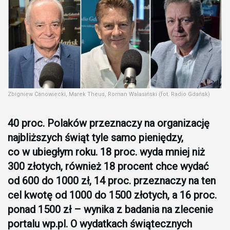
Zbigniew Canowiecki, Marek Theus, Roman Walasiński (fot. Radio Gdańsk)
40 proc. Polaków przeznaczy na organizację
najbliższych świąt tyle samo pieniędzy,
co w ubiegłym roku. 18 proc. wyda mniej niż
300 złotych, również 18 procent chce wydać
od 600 do 1000 zł, 14 proc. przeznaczy na ten
cel kwotę od 1000 do 1500 złotych, a 16 proc.
ponad 1500 zł – wynika z badania na zlecenie
portalu wp.pl. O wydatkach świątecznych