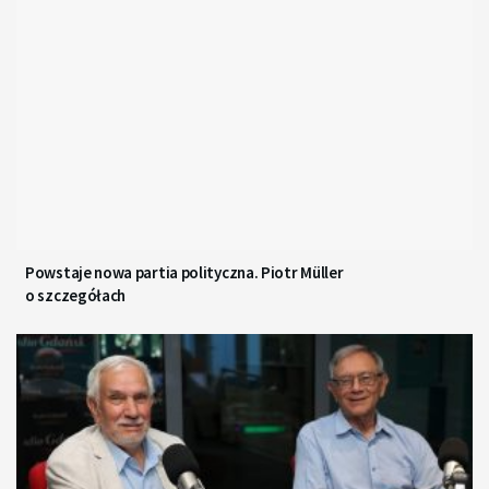
Powstaje nowa partia polityczna. Piotr Müller
o szczegółach