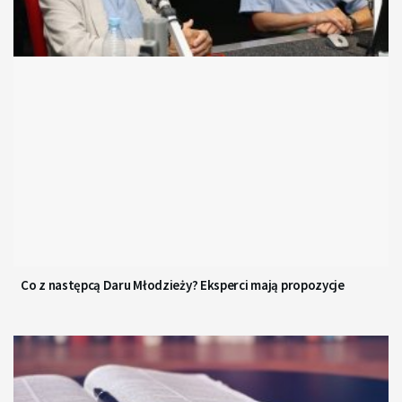
Co z następcą Daru Młodzieży? Eksperci mają propozycje