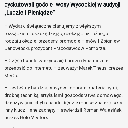
dyskutowali goście Iwony Wysockiej w audycji
„Ludzie i Pieniądze”
– Wydatki świąteczne planujemy z większym
rozsądkiem, oszczędzając, czekając na różnego
rodzaju okazje, przeceny, promocje – mówił Zbigniew
Canowiecki, prezydent Pracodawców Pomorza.
– Część handlu zaczyna się bardzo dynamicznie
przenosić do internetu – zauważył Marek Theus, prezes
MerCo.
– Jesteśmy bardziej nasyceni dobrami materialnymi,
drobną techniką, artykułami gospodarstwa domowego.
Rzeczywiście chyba handel będzie musiał znaleźć jakiś
inny klucz i inne zachęty – stwierdził Roman Walasiński,
prezes Holo Vectors.