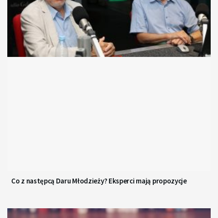
Co z następcą Daru Młodzieży? Eksperci mają propozycje