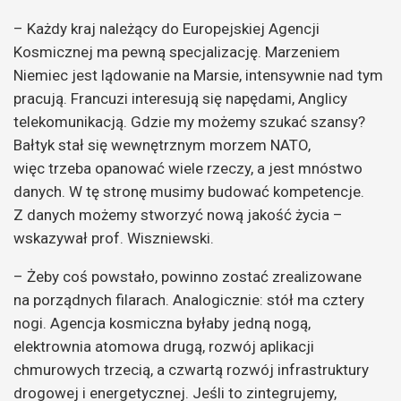
– Każdy kraj należący do Europejskiej Agencji
Kosmicznej ma pewną specjalizację. Marzeniem
Niemiec jest lądowanie na Marsie, intensywnie nad tym
pracują. Francuzi interesują się napędami, Anglicy
telekomunikacją. Gdzie my możemy szukać szansy?
Bałtyk stał się wewnętrznym morzem NATO,
więc trzeba opanować wiele rzeczy, a jest mnóstwo
danych. W tę stronę musimy budować kompetencje.
Z danych możemy stworzyć nową jakość życia –
wskazywał prof. Wiszniewski.
– Żeby coś powstało, powinno zostać zrealizowane
na porządnych filarach. Analogicznie: stół ma cztery
nogi. Agencja kosmiczna byłaby jedną nogą,
elektrownia atomowa drugą, rozwój aplikacji
chmurowych trzecią, a czwartą rozwój infrastruktury
drogowej i energetycznej. Jeśli to zintegrujemy,