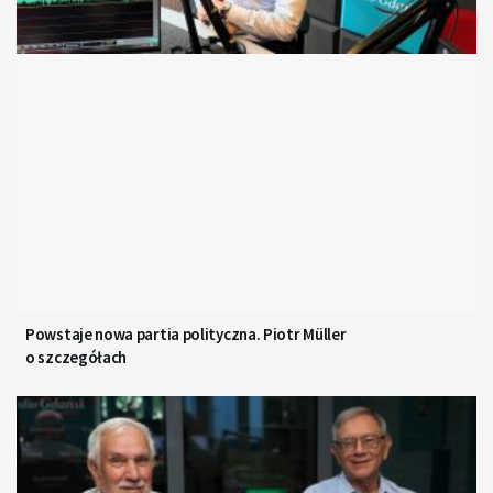
Powstaje nowa partia polityczna. Piotr Müller
o szczegółach