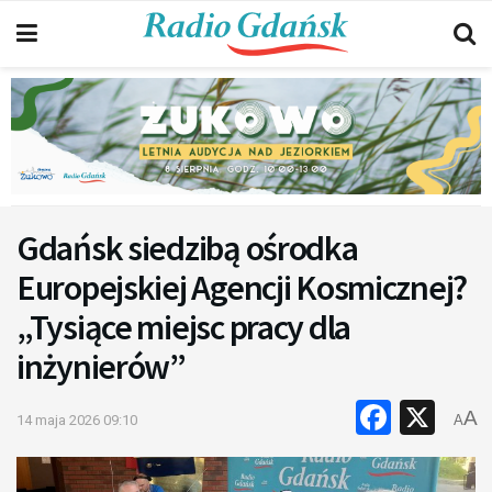
Gdańsk siedzibą ośrodka
Europejskiej Agencji Kosmicznej?
„Tysiące miejsc pracy dla
inżynierów”
Faceb
X
A
14 maja 2026 09:10
A