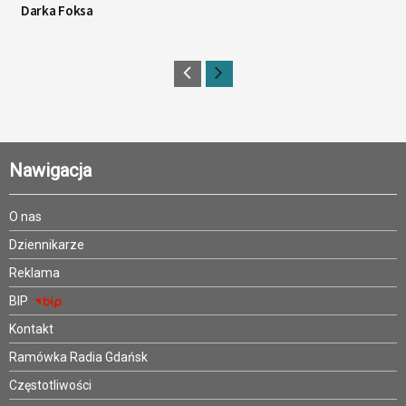
Darka Foksa
Nawigacja
O nas
Dziennikarze
Reklama
BIP
Kontakt
Ramówka Radia Gdańsk
Częstotliwości