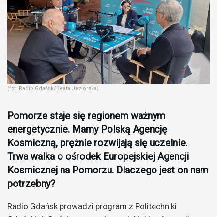
(fot. Radio Gdańsk/Beata Jeziorska)
Pomorze staje się regionem ważnym
energetycznie. Mamy Polską Agencję
Kosmiczną, prężnie rozwijają się uczelnie.
Trwa walka o ośrodek Europejskiej Agencji
Kosmicznej na Pomorzu. Dlaczego jest on nam
potrzebny?
Radio Gdańsk prowadzi program z Politechniki