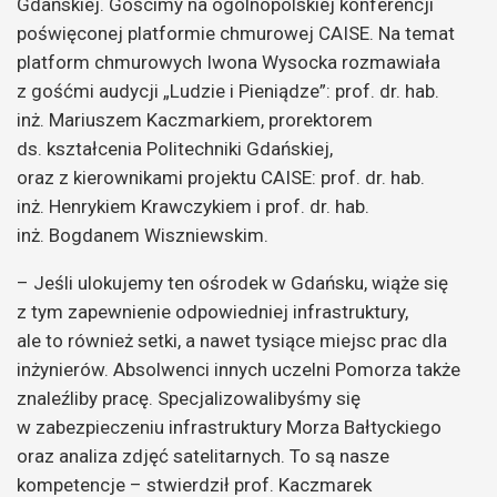
Gdańskiej. Gościmy na ogólnopolskiej konferencji
poświęconej platformie chmurowej CAISE. Na temat
platform chmurowych Iwona Wysocka rozmawiała
z gośćmi audycji „Ludzie i Pieniądze”: prof. dr. hab.
inż. Mariuszem Kaczmarkiem, prorektorem
ds. kształcenia Politechniki Gdańskiej,
oraz z kierownikami projektu CAISE: prof. dr. hab.
inż. Henrykiem Krawczykiem i prof. dr. hab.
inż. Bogdanem Wiszniewskim.
– Jeśli ulokujemy ten ośrodek w Gdańsku, wiąże się
z tym zapewnienie odpowiedniej infrastruktury,
ale to również setki, a nawet tysiące miejsc prac dla
inżynierów. Absolwenci innych uczelni Pomorza także
znaleźliby pracę. Specjalizowalibyśmy się
w zabezpieczeniu infrastruktury Morza Bałtyckiego
oraz analiza zdjęć satelitarnych. To są nasze
kompetencje – stwierdził prof. Kaczmarek