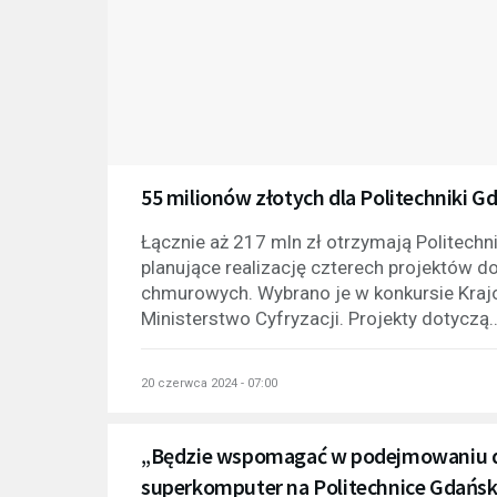
55 milionów złotych dla Politechniki G
Łącznie aż 217 mln zł otrzymają Politechni
planujące realizację czterech projektów do
chmurowych. Wybrano je w konkursie Kra
Ministerstwo Cyfryzacji. Projekty dotyczą..
20 czerwca 2024 - 07:00
„Będzie wspomagać w podejmowaniu decy
superkomputer na Politechnice Gdańsk