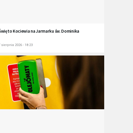
Święto Kociewia na Jarmarku św. Dominika
 sierpnia 2026 - 18:23