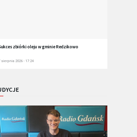
Sukces zbiórki oleju w gminie Redzikowo
 sierpnia 2026 - 17:24
UDYCJE