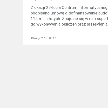
Z okazji 25-lecia Centrum Informatyczneg
podpisano umowę o dofinansowanie budo
114 mln złotych. Znajdzie się w nim supe
do wykonywania obliczeń oraz przesyłania i
13 maja 2019 - 09:17