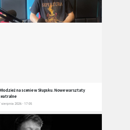
Młodzież na scenie w Słupsku. Nowe warsztaty
teatralne
 sierpnia 2026 - 17:05