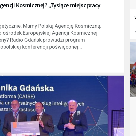
gencji Kosmicznej? „Tysiące miejsc pracy
getycznie. Mamy Polską Agencję Kosmiczną,
7
 o ośrodek Europejskiej Agencji Kosmicznej
ebny? Radio Gdańsk prowadzi program
opolskiej konferencji poświęconej...