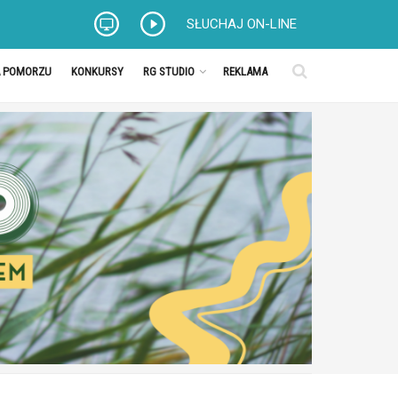
SŁUCHAJ ON-LINE
A POMORZU
KONKURSY
RG STUDIO
REKLAMA