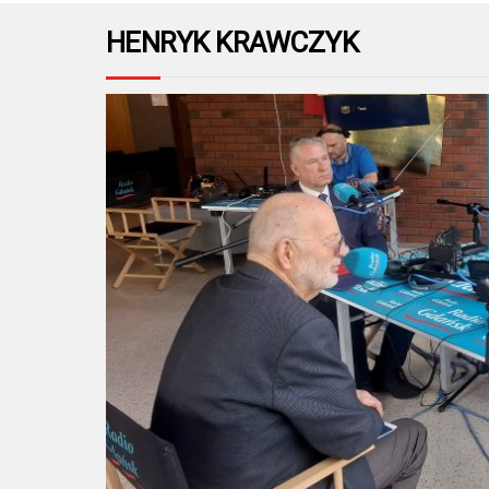
HENRYK KRAWCZYK