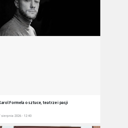
Karol Formela o sztuce, teatrze i pasji
 sierpnia 2026 - 12:40