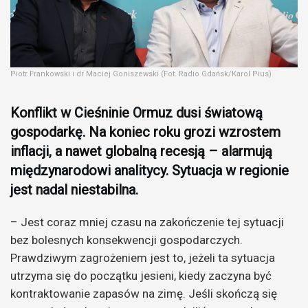
Piotr Frankowski i dr Maciej Goniszewski (Fot. Radio Gdańsk/Karol Pius)
Konflikt w Cieśninie Ormuz dusi światową
gospodarkę. Na koniec roku grozi wzrostem
inflacji, a nawet globalną recesją – alarmują
międzynarodowi analitycy. Sytuacja w regionie
jest nadal niestabilna.
– Jest coraz mniej czasu na zakończenie tej sytuacji
bez bolesnych konsekwencji gospodarczych.
Prawdziwym zagrożeniem jest to, jeżeli ta sytuacja
utrzyma się do początku jesieni, kiedy zaczyna być
kontraktowanie zapasów na zimę. Jeśli skończą się