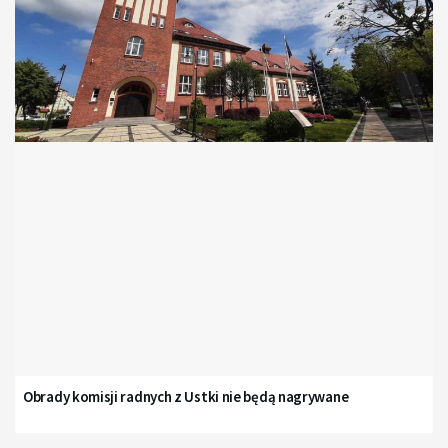
Obrady komisji radnych z Ustki nie będą nagrywane