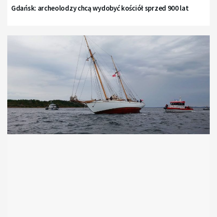
Gdańsk: archeolodzy chcą wydobyć kościół sprzed 900 lat