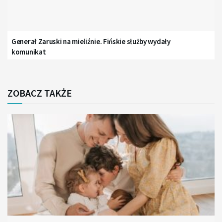
Generał Zaruski na mieliźnie. Fińskie służby wydały
komunikat
ZOBACZ TAKŻE