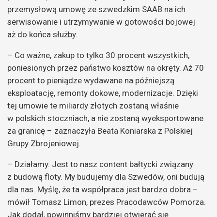
przemysłową umowę ze szwedzkim SAAB na ich
serwisowanie i utrzymywanie w gotowości bojowej
aż do końca służby.
– Co ważne, zakup to tylko 30 procent wszystkich,
poniesionych przez państwo kosztów na okręty. Aż 70
procent to pieniądze wydawane na późniejszą
eksploatację, remonty dokowe, modernizacje. Dzięki
tej umowie te miliardy złotych zostaną właśnie
w polskich stoczniach, a nie zostaną wyeksportowane
za granicę – zaznaczyła Beata Koniarska z Polskiej
Grupy Zbrojeniowej.
– Działamy. Jest to nasz content bałtycki związany
z budową floty. My budujemy dla Szwedów, oni budują
dla nas. Myślę, że ta współpraca jest bardzo dobra –
mówił Tomasz Limon, prezes Pracodawców Pomorza.
Jak dodał, powinniśmy bardziej otwierać się