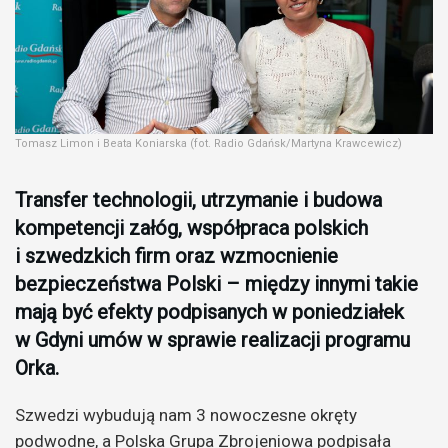
Tomasz Limon i Beata Koniarska (fot. Radio Gdańsk/Martyna Krawcewicz)
Transfer technologii, utrzymanie i budowa
kompetencji załóg, współpraca polskich
i szwedzkich firm oraz wzmocnienie
bezpieczeństwa Polski – między innymi takie
mają być efekty podpisanych w poniedziałek
w Gdyni umów w sprawie realizacji programu
Orka.
Szwedzi wybudują nam 3 nowoczesne okręty
podwodne, a Polska Grupa Zbrojeniowa podpisała