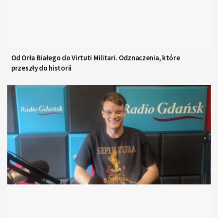
Od Orła Białego do Virtuti Militari. Odznaczenia, które
przeszły do historii