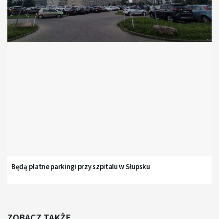
Będą płatne parkingi przy szpitalu w Słupsku
ZOBACZ TAKŻE