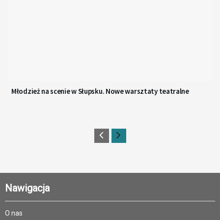
Młodzież na scenie w Słupsku. Nowe warsztaty teatralne
Nawigacja
O nas