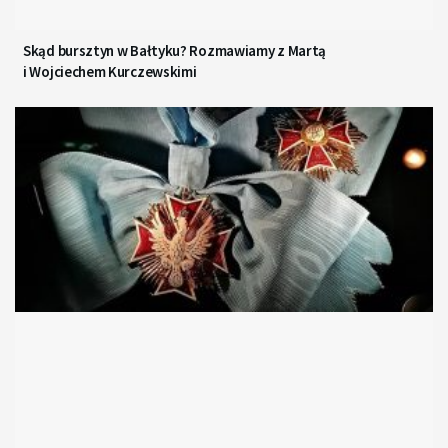
Skąd bursztyn w Bałtyku? Rozmawiamy z Martą
i Wojciechem Kurczewskimi