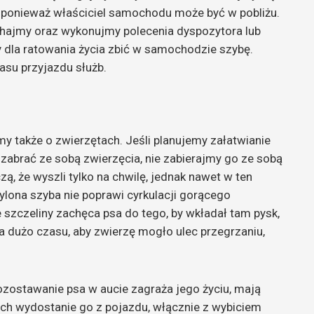
ponieważ właściciel samochodu może być w pobliżu.
hajmy oraz wykonujmy polecenia dyspozytora lub
y dla ratowania życia zbić w samochodzie szybę.
asu przyjazdu służb.
jmy także o zwierzętach. Jeśli planujemy załatwianie
 zabrać ze sobą zwierzęcia, nie zabierajmy go ze sobą
 że wyszli tylko na chwilę, jednak nawet w ten
ylona szyba nie poprawi cyrkulacji gorącego
szczeliny zachęca psa do tego, by wkładał tam pysk,
a dużo czasu, aby zwierzę mogło ulec przegrzaniu,
pozostawanie psa w aucie zagraża jego życiu, mają
ch wydostanie go z pojazdu, włącznie z wybiciem