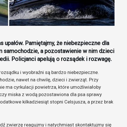
as upałów. Pamiętajmy, że niebezpieczne dla
m samochodzie, a pozostawienie w nim dzieci
dii. Policjanci apelują o rozsądek i rozwagę.
rozsądku i wyobraźni są bardzo niebezpieczne.
odzie, nawet na chwilę, dzieci i zwierząt. Przy
 ma cyrkulacji powietrza, które umożliwiałoby
czy miska z wodą pozostawiona dla psa sprawy
datkowe kilkadziesiąt stopni Celsjusza, a przez brak
ź zwierzę reagujmy i natychmiast skontaktujmy się