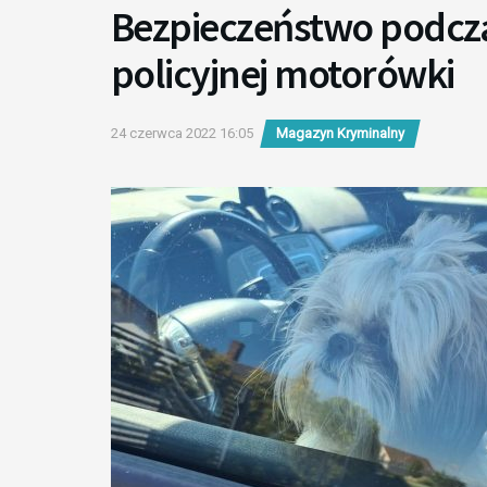
Bezpieczeństwo podcza
policyjnej motorówki
24 czerwca 2022 16:05
Magazyn Kryminalny