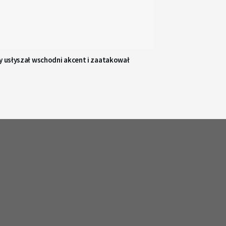
y usłyszał wschodni akcent i zaatakował