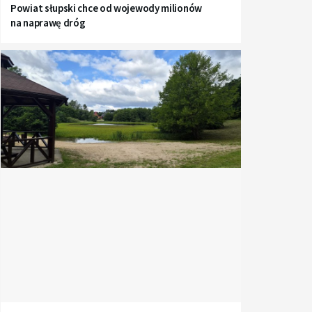
Powiat słupski chce od wojewody milionów
na naprawę dróg