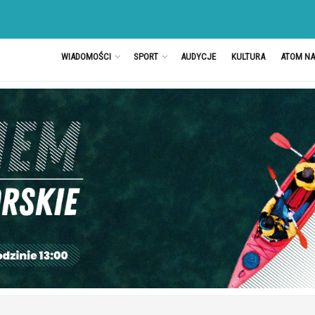
WIADOMOŚCI
SPORT
AUDYCJE
KULTURA
ATOM N