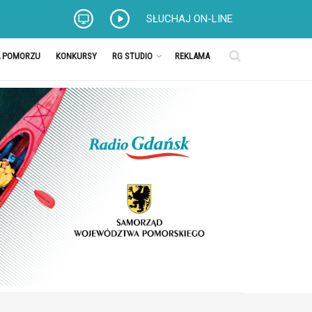
SŁUCHAJ ON-LINE
A POMORZU
KONKURSY
RG STUDIO
REKLAMA