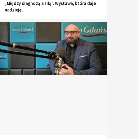
„Między diagnozą a siłą”. Wystawa, która daje
nadzieję.