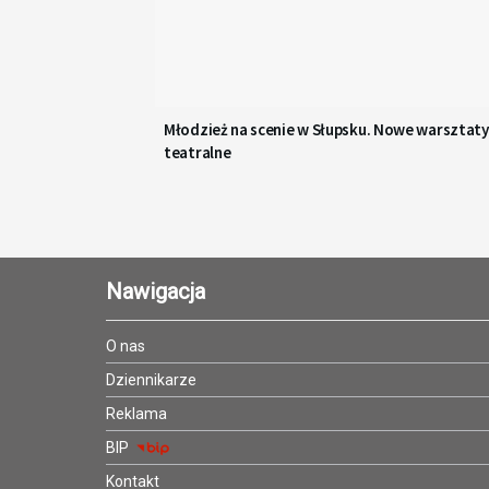
Młodzież na scenie w Słupsku. Nowe warsztaty
teatralne
Nawigacja
O nas
Dziennikarze
Reklama
BIP
Kontakt