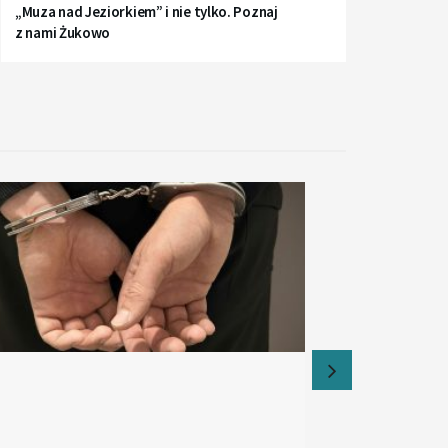
„Muza nad Jeziorkiem” i nie tylko. Poznaj
z nami Żukowo