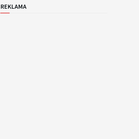
REKLAMA
k