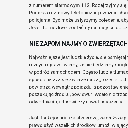
z numerem alarmowym 112. Rozejrzyjmy się, 
Podczas rozmowy telefonicznej uważnie słuc
policjanta. Być może usłyszymy polecenie, ab
Jeżeli to możliwe, zostańmy na miejscu do cz
NIE ZAPOMINAJMY O ZWIERZĘTACH
Najważniejsze jest ludzkie życie, ale pamięta
różnych spraw i wiemy, że nie będziemy mogli
w podróż samochodem. Często ludzie tłumaczą,
sposób naraża się zwierzę na zagrożenie. Uch
powietrza wewnątrz pojazdu, a pozostawienie 
poszukując źródła „powiewu”. Wcale nie trzeb
odwodnieniu, udarowi czy nawet uduszeniu.
Jeśli funkcjonariusze stwierdzą, że dłuższe 
prawo użyć wszelkich środków, umożliwiający