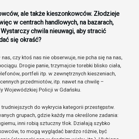
lowców, ale także kieszonkowców. Złodzieje
 więc w centrach handlowych, na bazarach,
 Wystarczy chwila nieuwagi, aby stracić
 dać się okraść?
nas, czy ktoś nas nie obserwuje, nie pcha się na nas,
iągu. Drogie panie, trzymajcie torebki blisko ciała,
lefonów, portfeli itp. w zewnętrznych kieszeniach,
 cennych przedmiotów, itp. nawet na chwilę –
y Wojewódzkiej Policji w Gdańsku.
 trudniejszych do wykrycia kategorii przestępstw.
wanych grupach, gdzie każdy ma określone zadania:
giemu, inni robią sztuczny tłok. Działają szybko
onkowców, to mogą wyglądać bardzo różnie, być