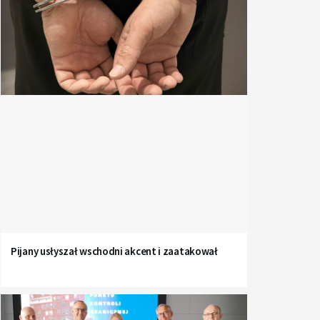
Pijany usłyszał wschodni akcent i zaatakował