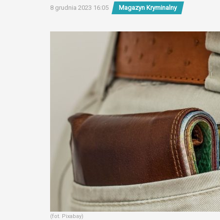
8 grudnia 2023 16:05
Magazyn Kryminalny
(fot. Pixabay)