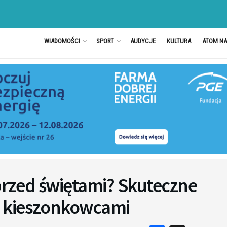
WIADOMOŚCI
SPORT
AUDYCJE
KULTURA
ATOM N
 przed świętami? Skuteczne
 kieszonkowcami