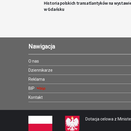
Historia polskich transatlantyków na wystawi
w Gdańsku
Nawigacja
O nas
Dziennikarze
Reklama
BIP
Kontakt
Dotacja celowa z Minister