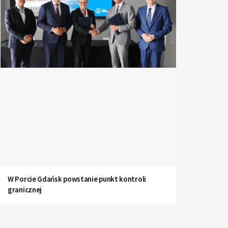
W Porcie Gdańsk powstanie punkt kontroli
granicznej