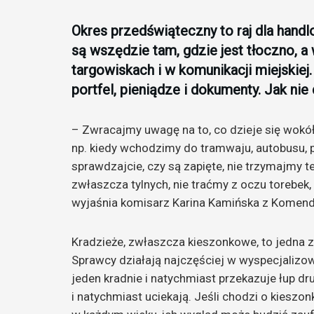
Okres przedświąteczny to raj dla hand
są wszędzie tam, gdzie jest tłoczno, a
targowiskach i w komunikacji miejskiej.
portfel, pieniądze i dokumenty. Jak nie
– Zwracajmy uwagę na to, co dzieje się wokół 
np. kiedy wchodzimy do tramwaju, autobusu, poc
sprawdzajcie, czy są zapięte, nie trzymajmy te
zwłaszcza tylnych, nie traćmy z oczu torebek,
wyjaśnia komisarz Karina Kamińska z Komend
Kradzieże, zwłaszcza kieszonkowe, to jedna z
Sprawcy działają najczęściej w wyspecjalizo
jeden kradnie i natychmiast przekazuje łup dru
i natychmiast uciekają. Jeśli chodzi o kiesz