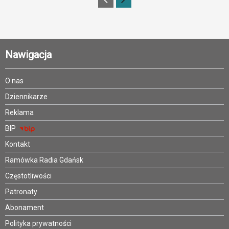
Nawigacja
O nas
Dziennikarze
Reklama
BIP
Kontakt
Ramówka Radia Gdańsk
Częstotliwości
Patronaty
Abonament
Polityka prywatności