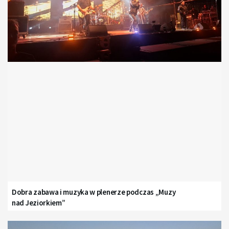
Dobra zabawa i muzyka w plenerze podczas „Muzy
nad Jeziorkiem”