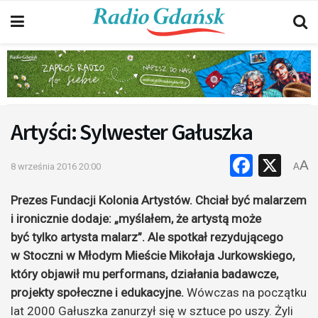
Artyści: Sylwester Gałuszka
Faceb
X
A
8 września 2016 20:00
A
Prezes Fundacji Kolonia Artystów. Chciał być malarzem
i ironicznie dodaje: „myślałem, że artystą może
być tylko artysta malarz”. Ale spotkał rezydującego
w Stoczni w Młodym Mieście Mikołaja Jurkowskiego,
który objawił mu performans, działania badawcze,
projekty społeczne i edukacyjne.
Wówczas na początku
lat 2000 Gałuszka zanurzył się w sztuce po uszy. Żyli