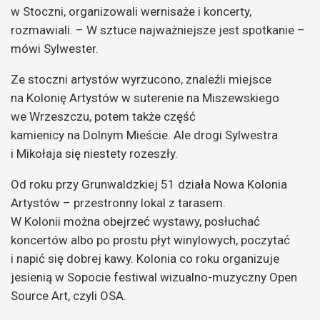
w Stoczni, organizowali wernisaże i koncerty,
rozmawiali. – W sztuce najważniejsze jest spotkanie –
mówi Sylwester.
Ze stoczni artystów wyrzucono, znaleźli miejsce
na Kolonię Artystów w suterenie na Miszewskiego
we Wrzeszczu, potem także część
kamienicy na Dolnym Mieście. Ale drogi Sylwestra
i Mikołaja się niestety rozeszły.
Od roku przy Grunwaldzkiej 51 działa Nowa Kolonia
Artystów – przestronny lokal z tarasem.
W Kolonii można obejrzeć wystawy, posłuchać
koncertów albo po prostu płyt winylowych, poczytać
i napić się dobrej kawy. Kolonia co roku organizuje
jesienią w Sopocie festiwal wizualno-muzyczny Open
Source Art, czyli OSA.