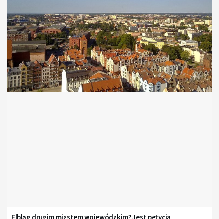
Elbląg drugim miastem wojewódzkim? Jest petycja