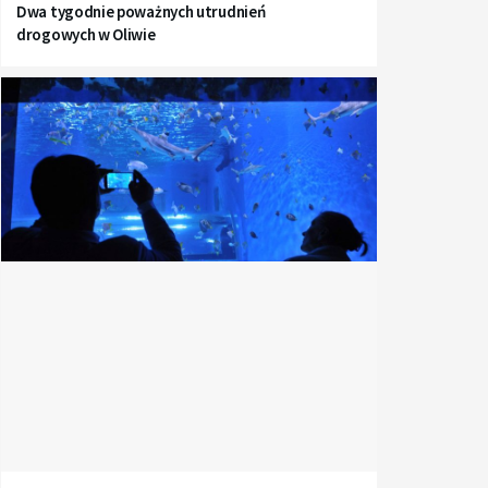
Dwa tygodnie poważnych utrudnień
drogowych w Oliwie