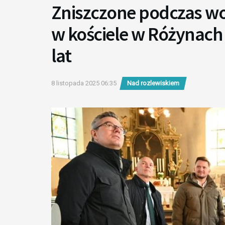
Zniszczone podczas w
w kościele w Różynach
lat
8 listopada 2025 06:35
Nad rozlewiskiem