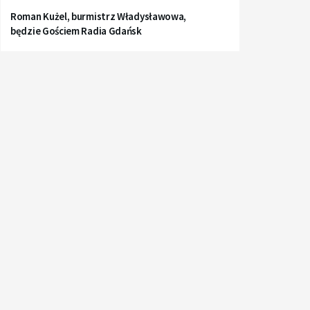
Roman Kużel, burmistrz Władysławowa,
będzie Gościem Radia Gdańsk