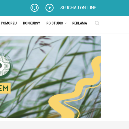
SŁUCHAJ ON-LINE
A POMORZU
KONKURSY
RG STUDIO
REKLAMA