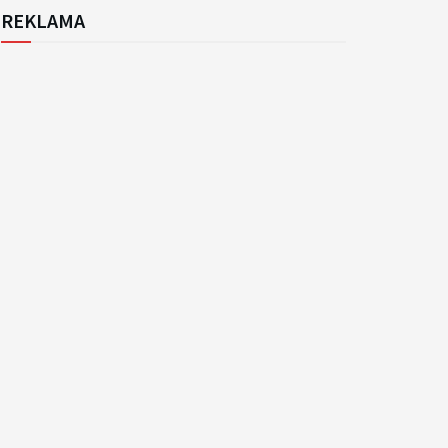
REKLAMA
k