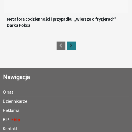
Metafora codzienności i przypadku. „Wiersze o fryzjerach”
Darka Foksa
Nawigacja
O nas
Dziennikarze
Reklama
BIP
Kontakt