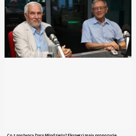
Co z następcą Daru Młodzieży? Eksperci mają propozycje