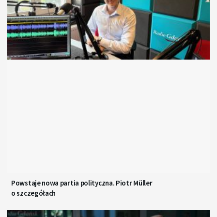
Powstaje nowa partia polityczna. Piotr Müller
o szczegółach