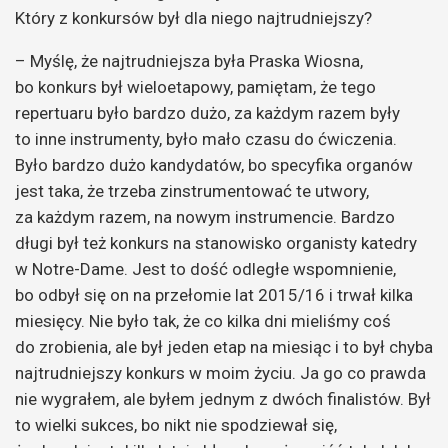
Który z konkursów był dla niego najtrudniejszy?
– Myślę, że najtrudniejsza była Praska Wiosna,
bo konkurs był wieloetapowy, pamiętam, że tego
repertuaru było bardzo dużo, za każdym razem były
to inne instrumenty, było mało czasu do ćwiczenia.
Było bardzo dużo kandydatów, bo specyfika organów
jest taka, że trzeba zinstrumentować te utwory,
za każdym razem, na nowym instrumencie. Bardzo
długi był też konkurs na stanowisko organisty katedry
w Notre-Dame. Jest to dość odległe wspomnienie,
bo odbył się on na przełomie lat 2015/16 i trwał kilka
miesięcy. Nie było tak, że co kilka dni mieliśmy coś
do zrobienia, ale był jeden etap na miesiąc i to był chyba
najtrudniejszy konkurs w moim życiu. Ja go co prawda
nie wygrałem, ale byłem jednym z dwóch finalistów. Był
to wielki sukces, bo nikt nie spodziewał się,