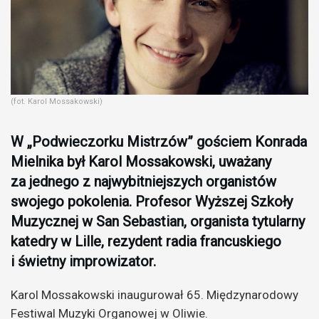
(fot. Karol Mossakowski)
W „Podwieczorku Mistrzów” gościem Konrada
Mielnika był Karol Mossakowski, uważany
za jednego z najwybitniejszych organistów
swojego pokolenia. Profesor Wyższej Szkoły
Muzycznej w San Sebastian, organista tytularny
katedry w Lille, rezydent radia francuskiego
i świetny improwizator.
Karol Mossakowski inaugurował 65. Międzynarodowy
Festiwal Muzyki Organowej w Oliwie.