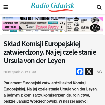
Skład Komisji Europejskiej
zatwierdzony. Na jej czele stanie
Ursula von der Leyen
Faceb
X
A
28 listopada 2019 11:30
A
Parlament Europejski zatwierdził skład Komisji
Europejskiej. Na jej czele stanie Ursula von der Leyen,
a jednym z komisarzy, komisarzem ds. rolnictwa,
będzie Janusz Wojciechowski. W naszej audycji