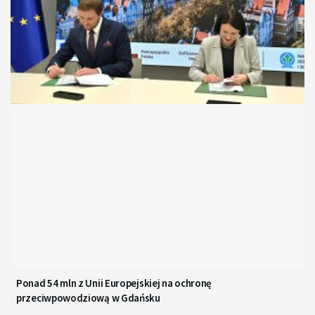
Ponad 54 mln z Unii Europejskiej na ochronę
przeciwpowodziową w Gdańsku