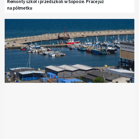
Remonty szkół i przedszkoli w Sopocie. Prace już
na półmetku