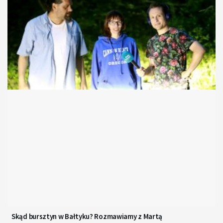
Skąd bursztyn w Bałtyku? Rozmawiamy z Martą