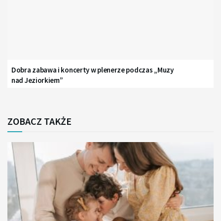
Dobra zabawa i koncerty w plenerze podczas „Muzy
nad Jeziorkiem”
ZOBACZ TAKŻE