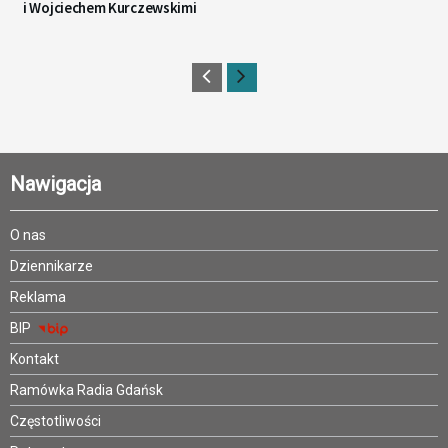
i Wojciechem Kurczewskimi
Nawigacja
O nas
Dziennikarze
Reklama
BIP
Kontakt
Ramówka Radia Gdańsk
Częstotliwości