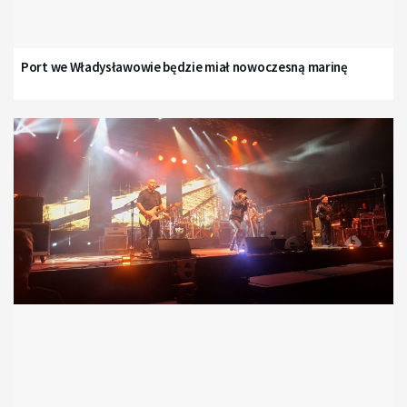
Port we Władysławowie będzie miał nowoczesną marinę