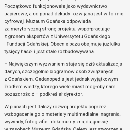
Początkowo funkcjonowała jako wydawnictwo
papierowe, a od ponad dekady rozwijana jest w formie
cyfrowej. Muzeum Gdańska odpowiada
za merytoryczną stronę projektu, współpracując
z gronem ekspertów z Uniwersytetu Gdańskiego
i Fundacji Gdańskiej. Obecnie baza obejmuje już kilka
tysięcy haseł i jest stale rozbudowywana.
– Największym wyzwaniem staje się dziś aktualizacja
danych, szczególnie biogramów osób związanych
z Gdańskiem. Gedanopedia jest jednak wyjątkowym
źródłem wiedzy, którego wiele miast mogłoby nam
pozazdrościć – podkreślał dyrektor.
W planach jest dalszy rozwój projektu poprzez
wzbogacenie go o materiały multimedialne: nagrania,
wywiady, fotografie i dokumenty znajdujące się
w zasobach Muzeum Gdańska. Celem jest stworzenie