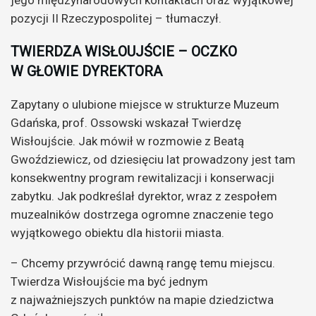
jego międzynarodowych kontaktach oraz wyjątkowej
pozycji II Rzeczypospolitej – tłumaczył.
TWIERDZA WISŁOUJŚCIE – OCZKO
W GŁOWIE DYREKTORA
Zapytany o ulubione miejsce w strukturze Muzeum
Gdańska, prof. Ossowski wskazał Twierdzę
Wisłoujście. Jak mówił w rozmowie z Beatą
Gwoździewicz, od dziesięciu lat prowadzony jest tam
konsekwentny program rewitalizacji i konserwacji
zabytku. Jak podkreślał dyrektor, wraz z zespołem
muzealników dostrzega ogromne znaczenie tego
wyjątkowego obiektu dla historii miasta.
– Chcemy przywrócić dawną rangę temu miejscu.
Twierdza Wisłoujście ma być jednym
z najważniejszych punktów na mapie dziedzictwa