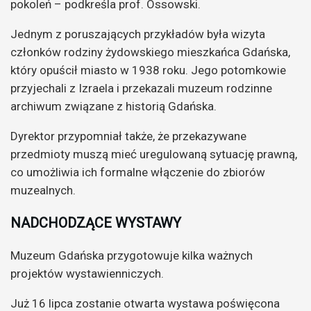
pokoleń – podkreśla prof. Ossowski.
Jednym z poruszających przykładów była wizyta
członków rodziny żydowskiego mieszkańca Gdańska,
który opuścił miasto w 1938 roku. Jego potomkowie
przyjechali z Izraela i przekazali muzeum rodzinne
archiwum związane z historią Gdańska.
Dyrektor przypomniał także, że przekazywane
przedmioty muszą mieć uregulowaną sytuację prawną,
co umożliwia ich formalne włączenie do zbiorów
muzealnych.
NADCHODZĄCE WYSTAWY
Muzeum Gdańska przygotowuje kilka ważnych
projektów wystawienniczych.
Już 16 lipca zostanie otwarta wystawa poświęcona