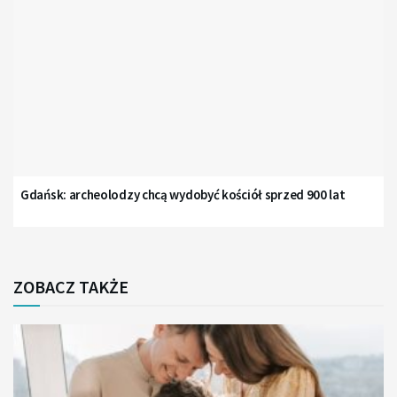
Gdańsk: archeolodzy chcą wydobyć kościół sprzed 900 lat
ZOBACZ TAKŻE