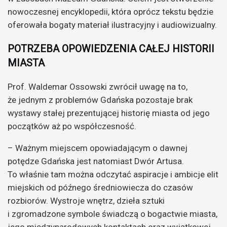
nowoczesnej encyklopedii, która oprócz tekstu będzie
oferowała bogaty materiał ilustracyjny i audiowizualny.
POTRZEBA OPOWIEDZENIA CAŁEJ HISTORII
MIASTA
Prof. Waldemar Ossowski zwrócił uwagę na to,
że jednym z problemów Gdańska pozostaje brak
wystawy stałej prezentującej historię miasta od jego
początków aż po współczesność.
– Ważnym miejscem opowiadającym o dawnej
potędze Gdańska jest natomiast Dwór Artusa.
To właśnie tam można odczytać aspiracje i ambicje elit
miejskich od późnego średniowiecza do czasów
rozbiorów. Wystroje wnętrz, dzieła sztuki
i zgromadzone symbole świadczą o bogactwie miasta,