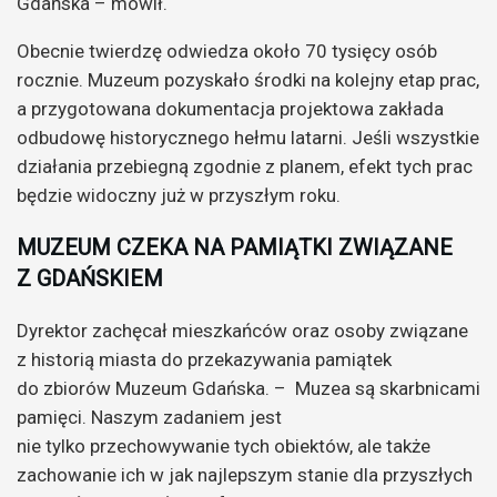
Gdańska – mówił.
Obecnie twierdzę odwiedza około 70 tysięcy osób
rocznie. Muzeum pozyskało środki na kolejny etap prac,
a przygotowana dokumentacja projektowa zakłada
odbudowę historycznego hełmu latarni. Jeśli wszystkie
działania przebiegną zgodnie z planem, efekt tych prac
będzie widoczny już w przyszłym roku.
MUZEUM CZEKA NA PAMIĄTKI ZWIĄZANE
Z GDAŃSKIEM
Dyrektor zachęcał mieszkańców oraz osoby związane
z historią miasta do przekazywania pamiątek
do zbiorów Muzeum Gdańska. – Muzea są skarbnicami
pamięci. Naszym zadaniem jest
nie tylko przechowywanie tych obiektów, ale także
zachowanie ich w jak najlepszym stanie dla przyszłych