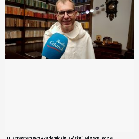
Duszpasterstwo Akademickie „Górka”. Miejsce, gdzie