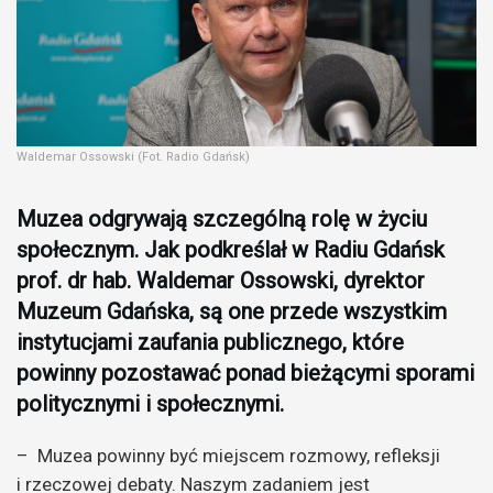
Waldemar Ossowski (Fot. Radio Gdańsk)
Muzea odgrywają szczególną rolę w życiu
społecznym. Jak podkreślał w Radiu Gdańsk
prof. dr hab. Waldemar Ossowski, dyrektor
Muzeum Gdańska, są one przede wszystkim
instytucjami zaufania publicznego, które
powinny pozostawać ponad bieżącymi sporami
politycznymi i społecznymi.
– Muzea powinny być miejscem rozmowy, refleksji
i rzeczowej debaty. Naszym zadaniem jest