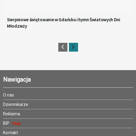
Sierpniowe świętowanie w Gdańsku i hymn Światowych Dni
Młodzieży
Nawigacja
O nas
Dziennikarze
Reklama
BIP
Kontakt