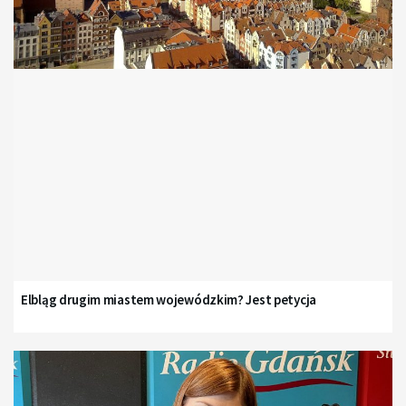
Elbląg drugim miastem wojewódzkim? Jest petycja