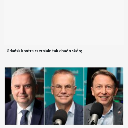
Gdańsk kontra czerniak: tak dbać o skórę