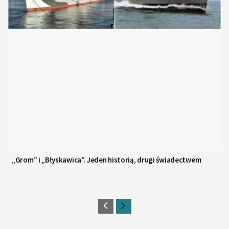
„Grom” i „Błyskawica”. Jeden historią, drugi świadectwem