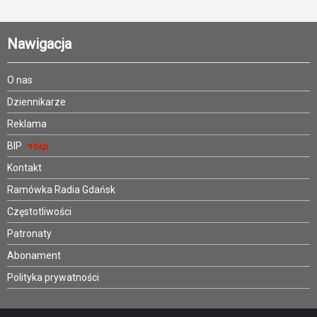
Nawigacja
O nas
Dziennikarze
Reklama
BIP
Kontakt
Ramówka Radia Gdańsk
Częstotliwości
Patronaty
Abonament
Polityka prywatności