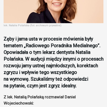
lek. Natalia Polańska (fot. archiwum prywatne)
Zęby i jama usta w procesie mówienia były
tematem „Radiowego Poradnika Medialnego”.
Opowiadała o tym lekarz dentysta Natalia
Polańska. W audycji między innymi o procesach
rozwoju jamy ustnej najmłodszych, korektach
zgryzu i wpływie tego wszystkiego
na wymowę. Szukaliśmy też odpowiedzi
na pytanie, czym jest zgryz idealny.
Z lek. Natalią Polańską rozmawiał Daniel
Wojeciechowski: