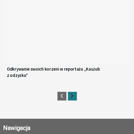
Odkrywanie swoich korzeni w reportażu „Kaszub
z odzysku”
Nawigacja