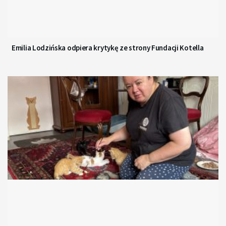
Emilia Lodzińska odpiera krytykę ze strony Fundacji Kotella