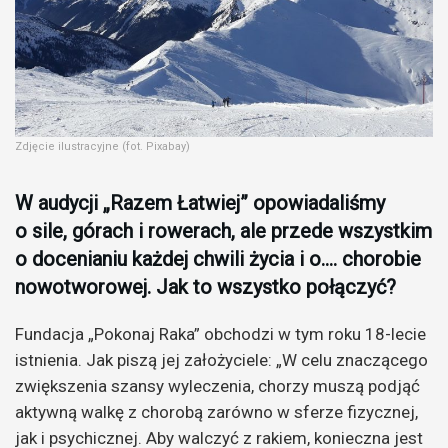
Zdjęcie ilustracyjne (fot. Pixabay)
W audycji „Razem Łatwiej” opowiadaliśmy
o sile, górach i rowerach, ale przede wszystkim
o docenianiu każdej chwili życia i o…. chorobie
nowotworowej. Jak to wszystko połączyć?
Fundacja „Pokonaj Raka” obchodzi w tym roku 18-lecie
istnienia. Jak piszą jej założyciele: „W celu znaczącego
zwiększenia szansy wyleczenia, chorzy muszą podjąć
aktywną walkę z chorobą zarówno w sferze fizycznej,
jak i psychicznej. Aby walczyć z rakiem, konieczna jest