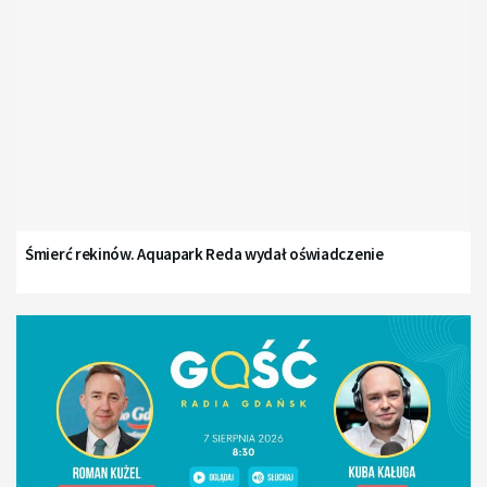
Śmierć rekinów. Aquapark Reda wydał oświadczenie