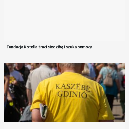
Fundacja Kotella traci siedzibę i szuka pomocy