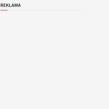
REKLAMA
k