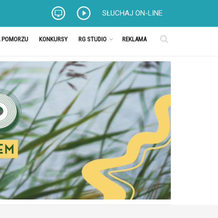
SŁUCHAJ ON-LINE
A POMORZU
KONKURSY
RG STUDIO
REKLAMA