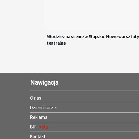
Młodzież na scenie w Słupsku. Nowe warsztaty
teatralne
Nawigacja
O nas
Dziennikarze
Reklama
BIP
Kontakt