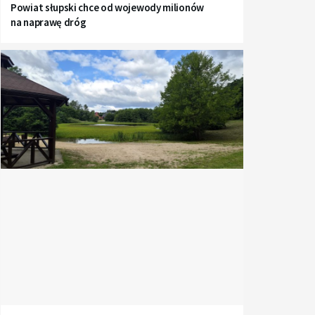
Powiat słupski chce od wojewody milionów
na naprawę dróg