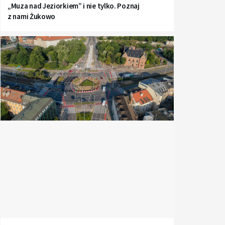
„Muza nad Jeziorkiem” i nie tylko. Poznaj
z nami Żukowo