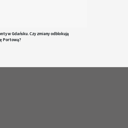
nty w Gdańsku. Czy zmiany odblokują
ę Portową?