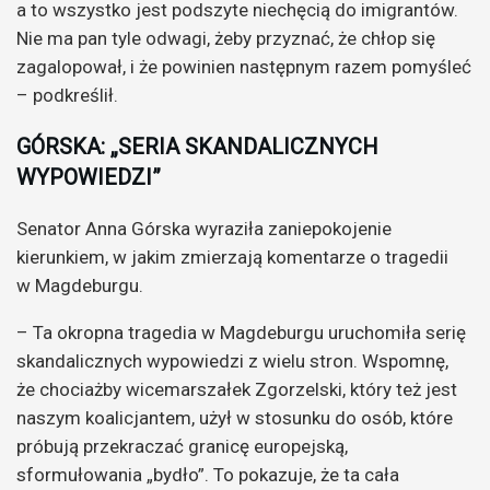
a to wszystko jest podszyte niechęcią do imigrantów.
Nie ma pan tyle odwagi, żeby przyznać, że chłop się
zagalopował, i że powinien następnym razem pomyśleć
– podkreślił.
GÓRSKA: „SERIA SKANDALICZNYCH
WYPOWIEDZI”
Senator Anna Górska wyraziła zaniepokojenie
kierunkiem, w jakim zmierzają komentarze o tragedii
w Magdeburgu.
– Ta okropna tragedia w Magdeburgu uruchomiła serię
skandalicznych wypowiedzi z wielu stron. Wspomnę,
że chociażby wicemarszałek Zgorzelski, który też jest
naszym koalicjantem, użył w stosunku do osób, które
próbują przekraczać granicę europejską,
sformułowania „bydło”. To pokazuje, że ta cała