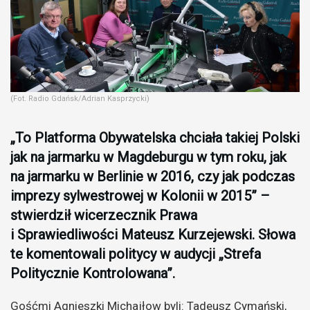
(Fot. Radio Gdańsk/Adrian Kasprzycki)
„To Platforma Obywatelska chciała takiej Polski
jak na jarmarku w Magdeburgu w tym roku, jak
na jarmarku w Berlinie w 2016, czy jak podczas
imprezy sylwestrowej w Kolonii w 2015” –
stwierdził wicerzecznik Prawa
i Sprawiedliwości Mateusz Kurzejewski. Słowa
te komentowali politycy w audycji „Strefa
Politycznie Kontrolowana”.
Gośćmi Agnieszki Michajłow byli: Tadeusz Cymański,