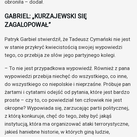
obroniła – dodał.
GABRIEL: „KURZAJEWSKI SIĘ
ZAGALOPOWAŁ”
Patryk Garbiel stwierdził, że Tadeusz Cymański nie jest
w stanie przykryć kwiecistością swojej wypowiedzi
tego, co przebija ze słów jego partyjnego kolegi.
– To nie jest przypadkowa wypowiedź. Również z pana
wypowiedzi przebija niechęć do wszystkiego, co inne,
do wszystkiego co niepolskie i nieprzaśne. Próbuje pan
żartami i cytatami odejść od pytania, które jest bardzo
proste – czy to, co powiedział ten człowiek nie jest
okropne? Wypowiada się, zarzucając partii politycznej,
z którą konkuruje, chęć do tego, żeby być jakąś
instytucją, która ma organizować ataki terrorystyczne,
jakieś haniebne historie, w których giną ludzie,