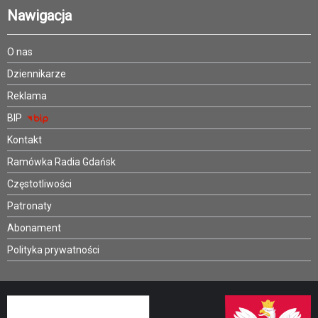
Nawigacja
O nas
Dziennikarze
Reklama
BIP
Kontakt
Ramówka Radia Gdańsk
Częstotliwości
Patronaty
Abonament
Polityka prywatności