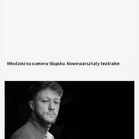
Młodzież na scenie w Słupsku. Nowe warsztaty teatralne