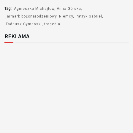
Tagi:
Agnieszka Michajłow
Anna Górska
jarmark bożonarodzeniowy
Niemcy
Patryk Gabriel
Tadeusz Cymański
tragedia
REKLAMA