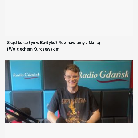
Skąd bursztyn w Bałtyku? Rozmawiamy z Martą
i Wojciechem Kurczewskimi