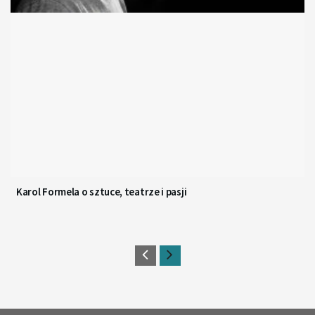
Karol Formela o sztuce, teatrze i pasji