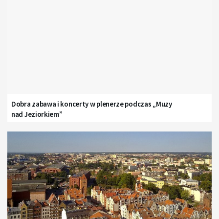
Dobra zabawa i koncerty w plenerze podczas „Muzy
nad Jeziorkiem”