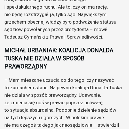
i spektakularnego ruchu. Ale to, czy on ma rację,
nie będę rozstrzygał ja, tylko sąd. Największym
grzechem obecnej władzy było podważenie statusu
sędziów powołanych przez prezydenta – mówił
Tadeusz Cymański z Prawa i Sprawiedliwości.
MICHAŁ URBANIAK: KOALICJA DONALDA
TUSKA NIE DZIAŁA W SPOSÓB
PRAWORZĄDNY
– Mam mieszane uczucia co do tego, czy nazywać
to zamachem stanu. Na pewno koalicja Donalda Tuska
nie działa w sposób praworządny. Udawanie,
że zmienia się coś w prawie poprzez uchwałę,
to sytuacja absurdalna. Podobnie dzielenie sędziów
na tych lepszych i gorszych. W polskim prawie
nie ma czegoś takiego jak neosędziowie – stwierdził