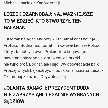
Michał Urbaniak z Konfederacji.
LESZEK CZARNOBAJ: NAJWAŻNIEJSZE
TO WIEDZIEĆ, KTO STWORZYŁ TEN
BAŁAGAN
– Kto ten bałagan stworzył? Kto łamał konstytucję?
Profesor Bodnar jest ostatnim człowiekiem w Polsce,
który złamałby prawo. Prokuratora krajowego
powołano niezgodnie z prawem, co orzekł
nie tylko prof. Bodnar, ale i sąd. Wy opowiadacie bajki.
Proszę w tych bajkach żyć – podkreślał senator Leszek
Czarnobaj z Koalicji Obywatelskiej.
JOLANTA BANACH: PREZYDENT DUDA
NIE ZAPRZYSIĄGŁ LEGALNIE WYBRANYCH
SĘDZIÓW