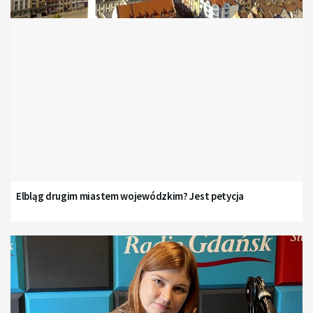
Elbląg drugim miastem wojewódzkim? Jest petycja