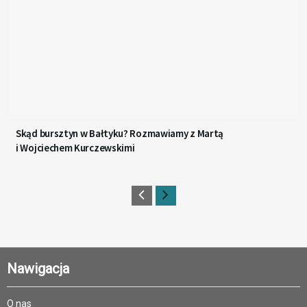
Skąd bursztyn w Bałtyku? Rozmawiamy z Martą
i Wojciechem Kurczewskimi
Nawigacja
O nas