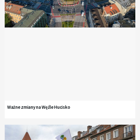
Ważne zmiany na Węźle Hucisko