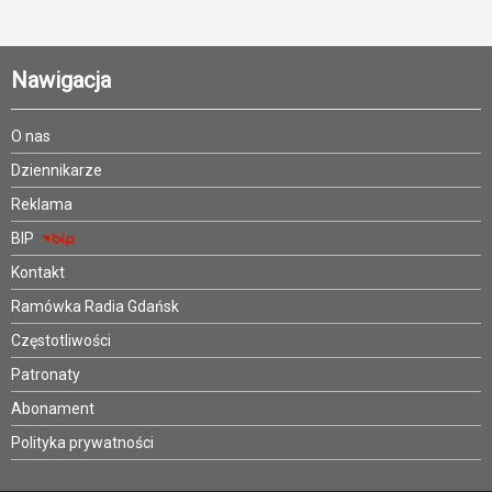
Nawigacja
O nas
Dziennikarze
Reklama
BIP
Kontakt
Ramówka Radia Gdańsk
Częstotliwości
Patronaty
Abonament
Polityka prywatności