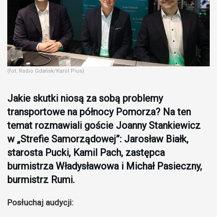
(fot. Radio Gdańsk/Karol Pius)
Jakie skutki niosą za sobą problemy
transportowe na północy Pomorza? Na ten
temat rozmawiali goście Joanny Stankiewicz
w „Strefie Samorządowej”: Jarosław Białk,
starosta Pucki, Kamil Pach, zastępca
burmistrza Władysławowa i Michał Pasieczny,
burmistrz Rumi.
Posłuchaj audycji: