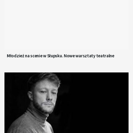
Młodzież na scenie w Słupsku. Nowe warsztaty teatralne