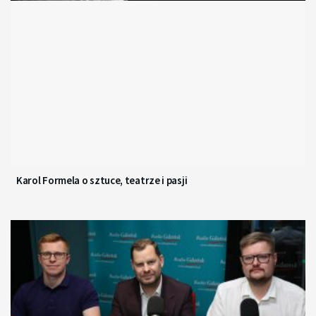
Karol Formela o sztuce, teatrze i pasji