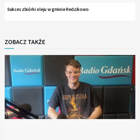
Sukces zbiórki oleju w gminie Redzikowo
ZOBACZ TAKŻE