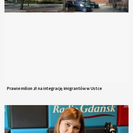
Prawie milion zł na integrację imigrantów w Ustce