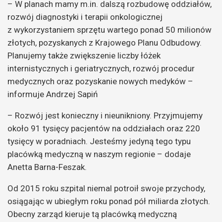
– W planach mamy m.in. dalszą rozbudowę oddziałów,
rozwój diagnostyki i terapii onkologicznej
z wykorzystaniem sprzętu wartego ponad 50 milionów
złotych, pozyskanych z Krajowego Planu Odbudowy.
Planujemy także zwiększenie liczby łóżek
internistycznych i geriatrycznych, rozwój procedur
medycznych oraz pozyskanie nowych medyków –
informuje Andrzej Sapiń
– Rozwój jest konieczny i nieunikniony. Przyjmujemy
około 91 tysięcy pacjentów na oddziałach oraz 220
tysięcy w poradniach. Jesteśmy jedyną tego typu
placówką medyczną w naszym regionie – dodaje
Anetta Barna-Feszak.
Od 2015 roku szpital niemal potroił swoje przychody,
osiągając w ubiegłym roku ponad pół miliarda złotych.
Obecny zarząd kieruje tą placówką medyczną