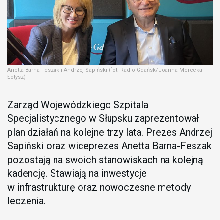
Anetta Barna-Feszak i Andrzej Sapiński (fot. Radio Gdańsk/Joanna Merecka-
Łotysz)
Zarząd Wojewódzkiego Szpitala
Specjalistycznego w Słupsku zaprezentował
plan działań na kolejne trzy lata. Prezes Andrzej
Sapiński oraz wiceprezes Anetta Barna-Feszak
pozostają na swoich stanowiskach na kolejną
kadencję. Stawiają na inwestycje
w infrastrukturę oraz nowoczesne metody
leczenia.