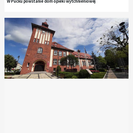
W Pucku powstanie dom opieki wytchnieniowej