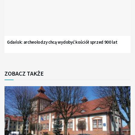
Gdańsk: archeolodzy chcą wydobyć kościół sprzed 900 lat
ZOBACZ TAKŻE