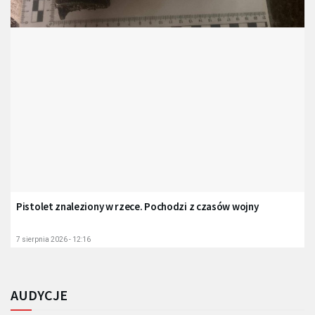
Pistolet znaleziony w rzece. Pochodzi z czasów wojny
7 sierpnia 2026 - 12:16
AUDYCJE