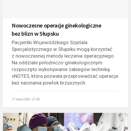
Nowoczesne operacje ginekologiczne
bez blizn w Słupsku
Pacjentki Wojewódzkiego Szpitala
Specjalistycznego w Słupsku mogą korzystać
z nowoczesnej metody leczenia operacyjnego.
Na oddziale położniczo-ginekologicznym
rozpoczęto wykonywanie zabiegów techniką
vNOTES, która pozwala przeprowadzać operacje
bez nacinania powłok brzusznych.
17 lipca 2026 - 21:05