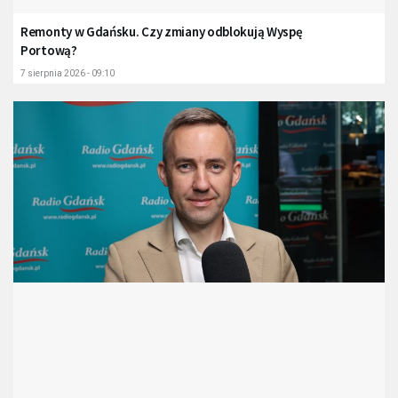
Remonty w Gdańsku. Czy zmiany odblokują Wyspę
Portową?
7 sierpnia 2026 - 09:10