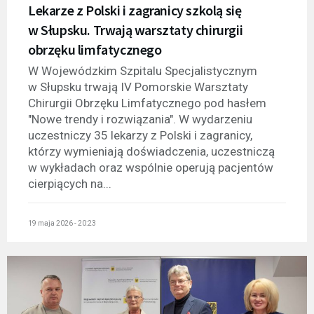
Lekarze z Polski i zagranicy szkolą się
w Słupsku. Trwają warsztaty chirurgii
obrzęku limfatycznego
W Wojewódzkim Szpitalu Specjalistycznym
w Słupsku trwają IV Pomorskie Warsztaty
Chirurgii Obrzęku Limfatycznego pod hasłem
"Nowe trendy i rozwiązania". W wydarzeniu
uczestniczy 35 lekarzy z Polski i zagranicy,
którzy wymieniają doświadczenia, uczestniczą
w wykładach oraz wspólnie operują pacjentów
cierpiących na...
19 maja 2026 - 20:23