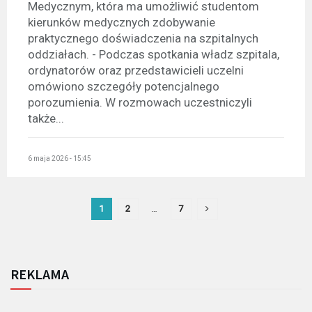
Medycznym, która ma umożliwić studentom
kierunków medycznych zdobywanie
praktycznego doświadczenia na szpitalnych
oddziałach. - Podczas spotkania władz szpitala,
ordynatorów oraz przedstawicieli uczelni
omówiono szczegóły potencjalnego
porozumienia. W rozmowach uczestniczyli
także...
6 maja 2026 - 15:45
1
2
…
7
REKLAMA