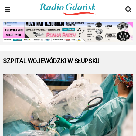
SZPITAL WOJEWÓDZKI W SŁUPSKU