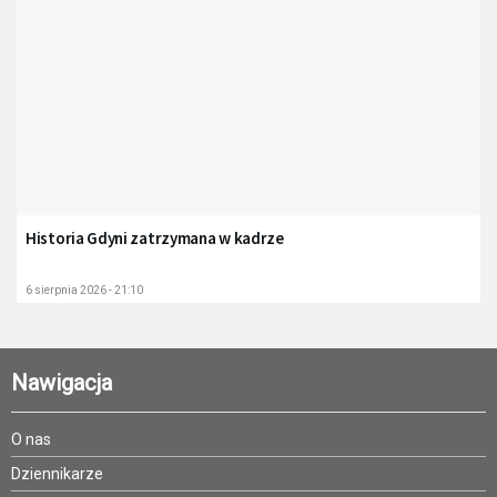
Historia Gdyni zatrzymana w kadrze
6 sierpnia 2026 - 21:10
Nawigacja
O nas
Dziennikarze