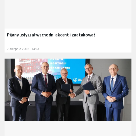
Pijany usłyszał wschodni akcent i zaatakował
7 sierpnia 2026 - 13:23