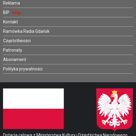
Reklama
BIP
Kontakt
Ramówka Radia Gdańsk
Częstotliwości
Patronaty
Abonament
Polityka prywatności
Dotacja celowa z Ministerstwa Kultury i Dziedzictwa Narodowego