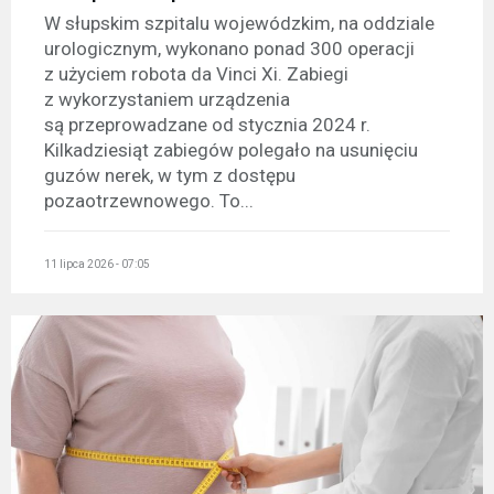
W słupskim szpitalu wojewódzkim, na oddziale
urologicznym, wykonano ponad 300 operacji
z użyciem robota da Vinci Xi. Zabiegi
z wykorzystaniem urządzenia
są przeprowadzane od stycznia 2024 r.
Kilkadziesiąt zabiegów polegało na usunięciu
guzów nerek, w tym z dostępu
pozaotrzewnowego. To...
11 lipca 2026 - 07:05