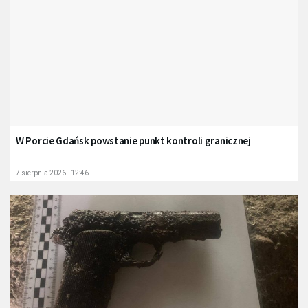
W Porcie Gdańsk powstanie punkt kontroli granicznej
7 sierpnia 2026 - 12:46