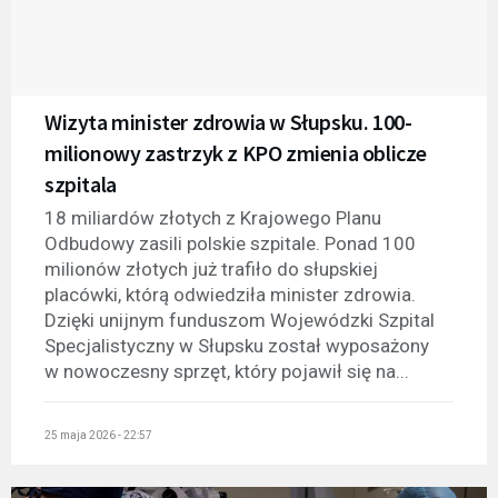
Wizyta minister zdrowia w Słupsku. 100-
milionowy zastrzyk z KPO zmienia oblicze
szpitala
18 miliardów złotych z Krajowego Planu
Odbudowy zasili polskie szpitale. Ponad 100
milionów złotych już trafiło do słupskiej
placówki, którą odwiedziła minister zdrowia.
Dzięki unijnym funduszom Wojewódzki Szpital
Specjalistyczny w Słupsku został wyposażony
w nowoczesny sprzęt, który pojawił się na...
25 maja 2026 - 22:57