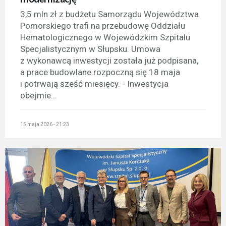
3,5 mln zł z budżetu Samorządu Województwa
Pomorskiego trafi na przebudowę Oddziału
Hematologicznego w Wojewódzkim Szpitalu
Specjalistycznym w Słupsku. Umowa
z wykonawcą inwestycji została już podpisana,
a prace budowlane rozpoczną się 18 maja
i potrwają sześć miesięcy. - Inwestycja
obejmie...
15 maja 2026 - 21:23