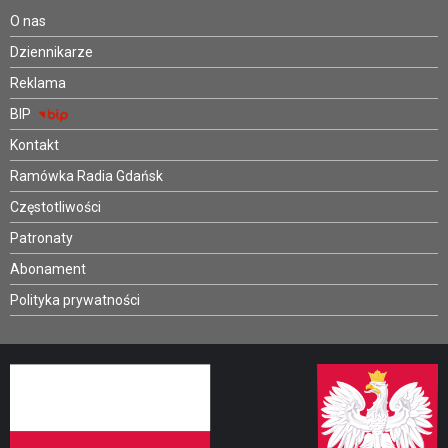
O nas
Dziennikarze
Reklama
BIP
Kontakt
Ramówka Radia Gdańsk
Częstotliwości
Patronaty
Abonament
Polityka prywatności