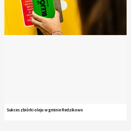
Sukces zbiórki oleju w gminie Redzikowo