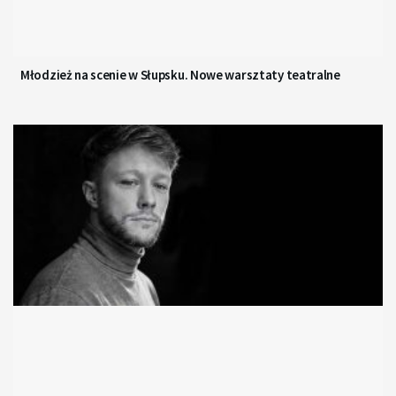
Młodzież na scenie w Słupsku. Nowe warsztaty teatralne