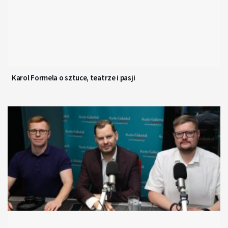
Karol Formela o sztuce, teatrze i pasji