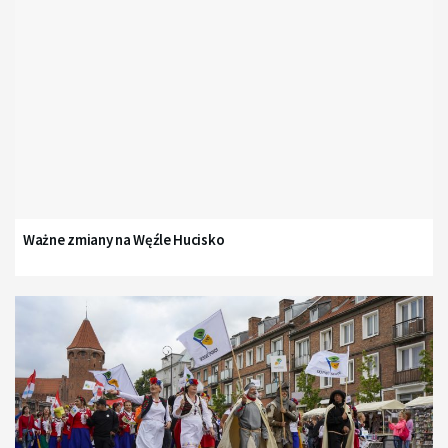
Ważne zmiany na Węźle Hucisko