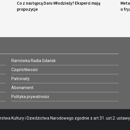
Co z następcą Daru Młodzieży? Eksperci mają
Metaf
propozycje
o fry
Ramówka Radia Gdańsk
Częstotliwości
Patronaty
Abonament
Polityka prywatności
stwa Kultury i Dziedzictwa Narodowego zgodnie z art.31. ust.2. ustawy o 