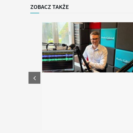
ZOBACZ TAKŻE