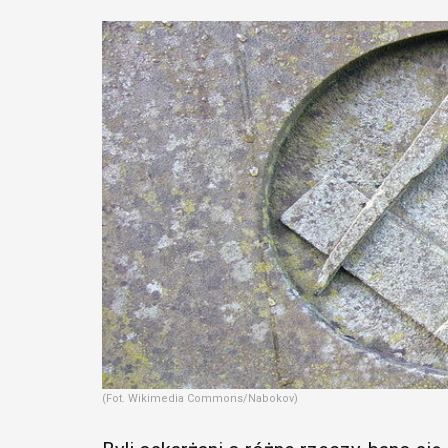
(Fot. Wikimedia Commons/Nabokov)