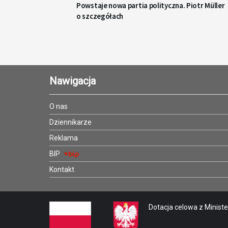
Powstaje nowa partia polityczna. Piotr Müller
o szczegółach
Nawigacja
O nas
Dziennikarze
Reklama
BIP
Kontakt
Dotacja celowa z Minister