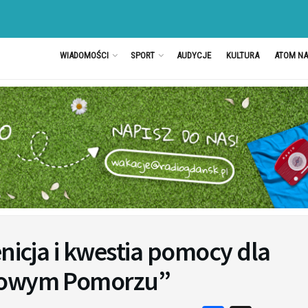
WIADOMOŚCI
SPORT
AUDYCJE
KULTURA
ATOM N
enicja i kwestia pomocy dla
urowym Pomorzu”