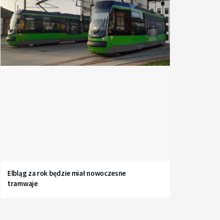
Elbląg za rok będzie miał nowoczesne
tramwaje