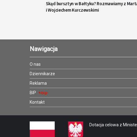
Skąd bursztyn w Bałtyku? Rozmawiamy z Mart
i Wojciechem Kurczewskimi
Nawigacja
O nas
Dziennikarze
Reklama
BIP
Kontakt
Dotacja celowa z Minister