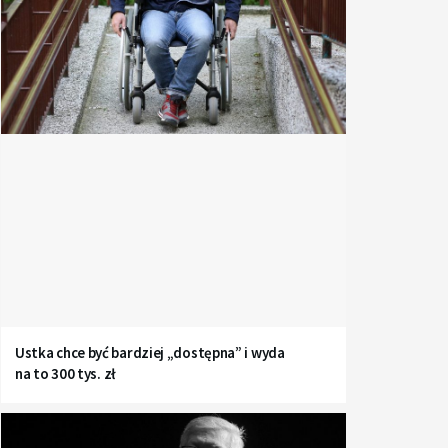
Ustka chce być bardziej „dostępna” i wyda
na to 300 tys. zł