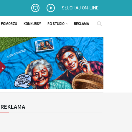
SŁUCHAJ ON-LINE
A POMORZU
KONKURSY
RG STUDIO
REKLAMA
REKLAMA