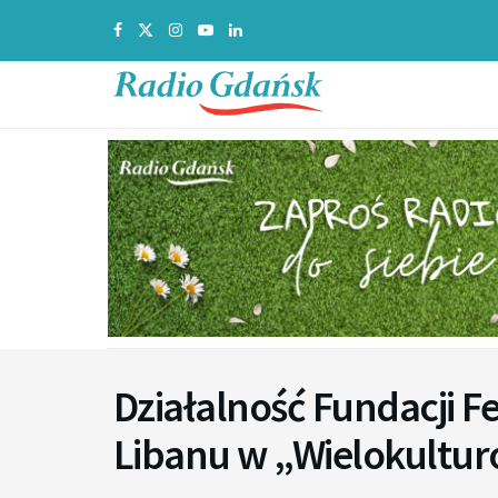
Działalność Fundacji F
Libanu w „Wielokult