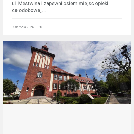
ul. Mestwina i zapewni osiem miejsc opieki
całodobowej,...
9 sierpnia 2026 - 15:01