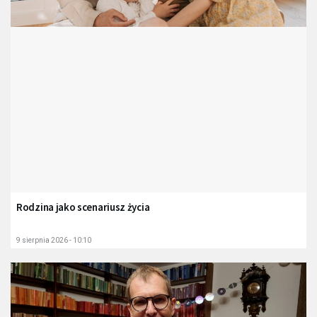
Rodzina jako scenariusz życia
9 sierpnia 2026 - 10:10