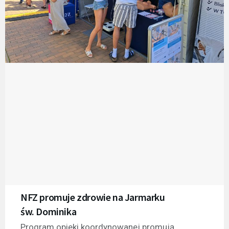
NFZ promuje zdrowie na Jarmarku
św. Dominika
Program opieki koordynowanej promują