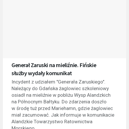
Generał Zaruski na mieliźnie. Fińskie
służby wydały komunikat
Incydent z udziałem "Generała Zaruskiego".
Należący do Gdańska żaglowiec szkoleniowy
osiadł na mieliźnie w pobliżu Wysp Alandzkich
na Północnym Bałtyku. Do zdarzenia doszło
w środę tuż przed Mariehamn, gdzie żaglowiec
miał zacumować. Jak informuje w komunikacie
Alandzkie Towarzystwo Ratownictwa
Morskiego...