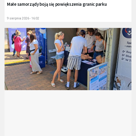
Małe samorządy boją się powiększenia granic parku
9 sierpnia 2026 - 16:02