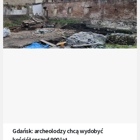
Gdańsk: archeolodzy chcą wydobyć
kościół sprzed 900 lat