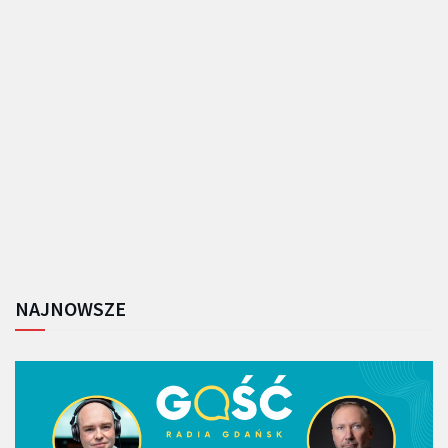
NAJNOWSZE