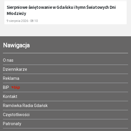
Sierpniowe świętowanie w Gdańsku i hymn Światowych Dni
Młodzieży
9 sierpnia 2026 - 08:10
Nawigacja
O nas
Dziennikarze
Reklama
BIP
Kontakt
Ramówka Radia Gdańsk
Częstotliwości
Patronaty