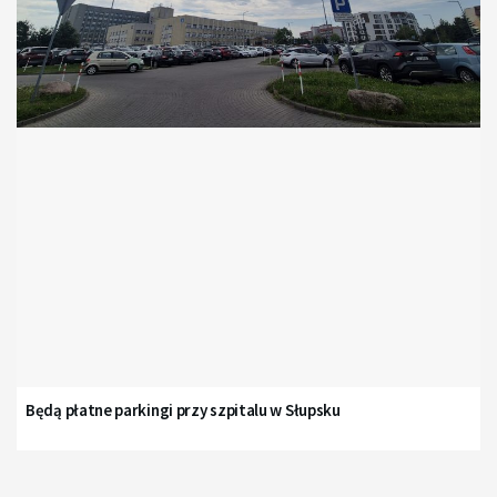
Będą płatne parkingi przy szpitalu w Słupsku