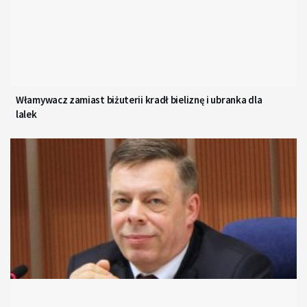
Włamywacz zamiast biżuterii kradł bieliznę i ubranka dla
lalek