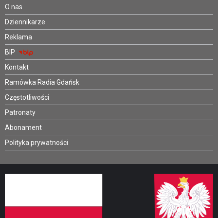
O nas
Dziennikarze
Reklama
BIP
Kontakt
Ramówka Radia Gdańsk
Częstotliwości
Patronaty
Abonament
Polityka prywatności