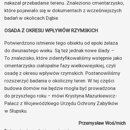
nakazał przebadanie terenu. Znaleziono cmentarzysko,
które pojawiało się w dokumentach z wcześniejszych
badań w okolicach Dąbie.
OSADA Z OKRESU WPŁYWÓW RZYMSKICH
Potwierdzono istnienie tego obiektu od epoki żelaza
do dwunastego wieku. Są też jednak nowe ślady. –
To znalezisko, które zidentyfikowaliśmy wstępnie jako
cmentarzysko ciałopalne fazy wielkowiejskiej, czyli
osadę z okresu wpływów rzymskich. Postanowiliśmy
rozszerzyć badania o okoliczny teren. W tej części
budowa domów nie będzie mogła być prowadzona
do przyszłego roku – mówi Krystyna Mazurkiewicz-
Palacz z Wojewódzkiego Urzędu Ochrony Zabytków
w Słupsku.
Przemysław Woś/mich