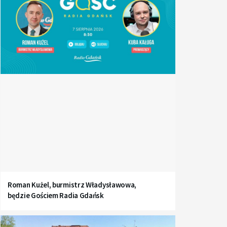
Roman Kużel, burmistrz Władysławowa,
będzie Gościem Radia Gdańsk