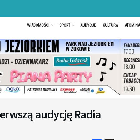
WIADOMOŚCI
SPORT
AUDYCJE
KULTURA
ATOM N
ierwszą audycję Radia