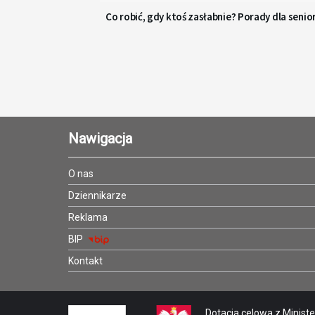
Co robić, gdy ktoś zasłabnie? Porady dla senio
Nawigacja
O nas
Dziennikarze
Reklama
BIP
Kontakt
Dotacja celowa z Minister