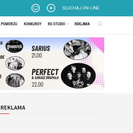
SŁUCHAJ ON-LINE
A POMORZU
KONKURSY
RG STUDIO
REKLAMA
REKLAMA