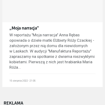
„Moja narracja”
W reportażu "Moja narracja" Anna Rębas
opowiada o dziele matki Elżbiety Róży Czackiej -
założonym przez nią domu dla niewidomych
w Laskach. W audycji "Manufaktura Reportażu"
zapraszamy na spotkanie z dwiema niezwykłymi
kobietami. Pierwszą z nich jest hrabianka Maria
Róża...
15 sierpnia 2022 - 21:05
REKLAMA