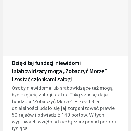
Dzięki tej fundacji niewidomi
i słabowidzący mogą „Zobaczyć Morze”
i zostać członkami załogi
Osoby niewidome lub słabowidzące też mogą
być częścią załogi statku. Taką szansę daje
fundacja "Zobaczyć Morze". Przez 18 lat
działalności udało się jej zorganizować prawie
50 rejsów i odwiedzić 140 portów. W tych
wyprawach wzięło udział łącznie ponad półtora
tysiąca...