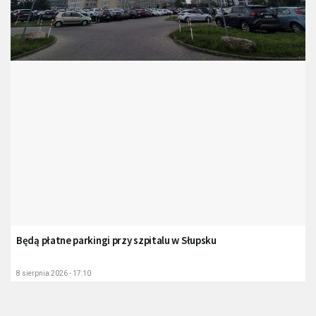
Będą płatne parkingi przy szpitalu w Słupsku
8 sierpnia 2026 - 17:10