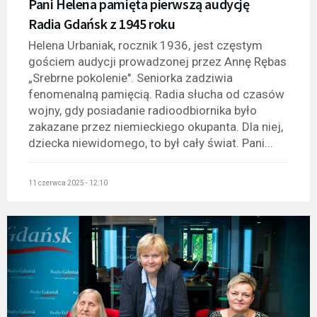
Pani Helena pamięta pierwszą audycję
Radia Gdańsk z 1945 roku
Helena Urbaniak, rocznik 1936, jest częstym
gościem audycji prowadzonej przez Annę Rębas
„Srebrne pokolenie". Seniorka zadziwia
fenomenalną pamięcią. Radia słucha od czasów
wojny, gdy posiadanie radioodbiornika było
zakazane przez niemieckiego okupanta. Dla niej,
dziecka niewidomego, to był cały świat. Pani...
11 czerwca 2025 - 12:10