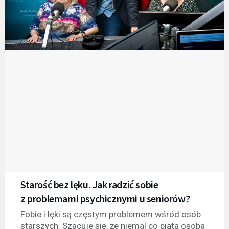
Starość bez lęku. Jak radzić sobie
z problemami psychicznymi u seniorów?
Fobie i lęki są częstym problemem wśród osób
starszych. Szacuje się, że niemal co piąta osoba