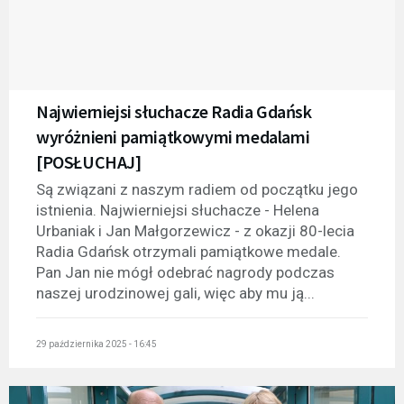
Najwierniejsi słuchacze Radia Gdańsk
wyróżnieni pamiątkowymi medalami
[POSŁUCHAJ]
Są związani z naszym radiem od początku jego
istnienia. Najwierniejsi słuchacze - Helena
Urbaniak i Jan Małgorzewicz - z okazji 80-lecia
Radia Gdańsk otrzymali pamiątkowe medale.
Pan Jan nie mógł odebrać nagrody podczas
naszej urodzinowej gali, więc aby mu ją...
29 października 2025 - 16:45