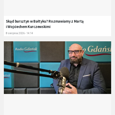
Skąd bursztyn w Bałtyku? Rozmawiamy z Martą
i Wojciechem Kurczewskimi
8 sierpnia 2026 - 14:14