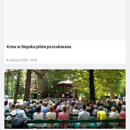
Krew w Słupsku pilnie poszukiwana
8 sierpnia 2026 - 19:45