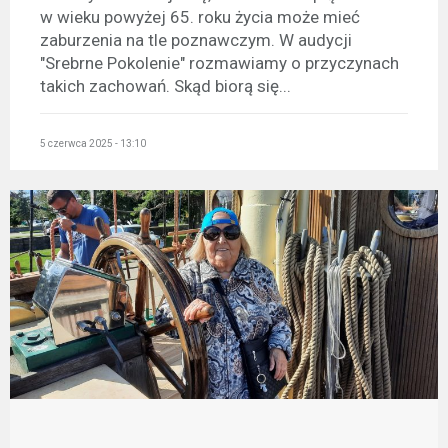
w wieku powyżej 65. roku życia może mieć
zaburzenia na tle poznawczym. W audycji
"Srebrne Pokolenie" rozmawiamy o przyczynach
takich zachowań. Skąd biorą się...
5 czerwca 2025 - 13:10