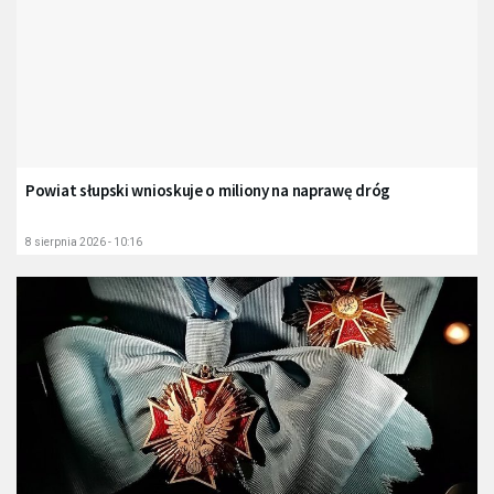
Powiat słupski wnioskuje o miliony na naprawę dróg
8 sierpnia 2026 - 10:16