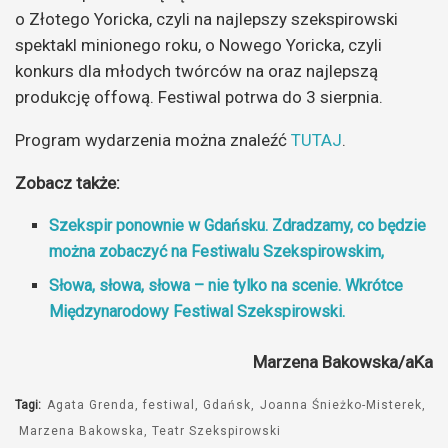
o Złotego Yoricka, czyli na najlepszy szekspirowski
spektakl minionego roku, o Nowego Yoricka, czyli
konkurs dla młodych twórców na oraz najlepszą
produkcję offową. Festiwal potrwa do 3 sierpnia.
Program wydarzenia można znaleźć
TUTAJ
.
Zobacz także:
Szekspir ponownie w Gdańsku. Zdradzamy, co będzie
można zobaczyć na Festiwalu Szekspirowskim,
Słowa, słowa, słowa – nie tylko na scenie. Wkrótce
Międzynarodowy Festiwal Szekspirowski.
Marzena Bakowska/aKa
Tagi:
Agata Grenda
festiwal
Gdańsk
Joanna Śnieżko-Misterek
Marzena Bakowska
Teatr Szekspirowski