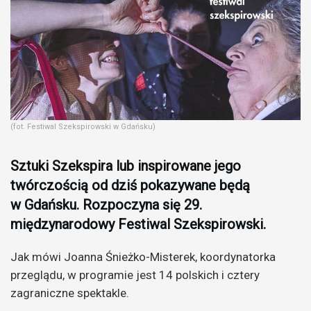
(fot. Festiwal Szekspirowski w Gdańsku)
Sztuki Szekspira lub inspirowane jego
twórczością od dziś pokazywane będą
w Gdańsku. Rozpoczyna się 29.
międzynarodowy Festiwal Szekspirowski.
Jak mówi Joanna Śnieżko-Misterek, koordynatorka
przeglądu, w programie jest 14 polskich i cztery
zagraniczne spektakle.