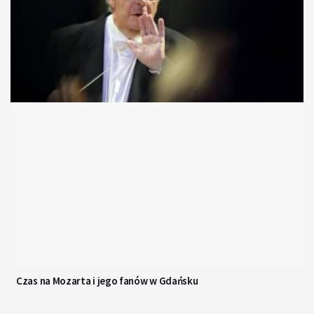
Czas na Mozarta i jego fanów w Gdańsku