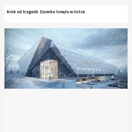
Krok od tragedii. Dziecko tonęło w Ustce