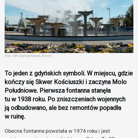
(fot. UM Gdynia/Kamil Złoch)
To jeden z gdyńskich symboli. W miejscu, gdzie
kończy się Skwer Kościuszki i zaczyna Molo
Południowe. Pierwsza fontanna stanęła
tu w 1938 roku. Po zniszczeniach wojennych
ją odbudowano, ale bez remontów popadła
w ruinę.
Obecna fontanna powstała w 1974 roku i jest