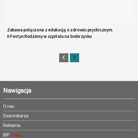
Zabawa połączona z edukacją o zdrowiu psychicznym.
II Festyn Rodzinny w szpitalu na Srebrzysku
Nawigacja
O nas
Dziennikarze
Reklama
BIP