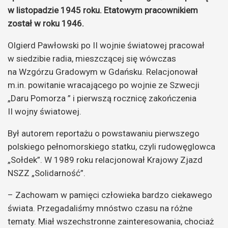
w listopadzie 1945 roku. Etatowym pracownikiem
został w roku 1946.
Olgierd Pawłowski po II wojnie światowej pracował
w siedzibie radia, mieszczącej się wówczas
na Wzgórzu Gradowym w Gdańsku. Relacjonował
m.in. powitanie wracającego po wojnie ze Szwecji
„Daru Pomorza ” i pierwszą rocznicę zakończenia
II wojny światowej.
Był autorem reportażu o powstawaniu pierwszego
polskiego pełnomorskiego statku, czyli rudowęglowca
„Sołdek”. W 1989 roku relacjonował Krajowy Zjazd
NSZZ „Solidarność”.
– Zachowam w pamięci człowieka bardzo ciekawego
świata. Przegadaliśmy mnóstwo czasu na różne
tematy. Miał wszechstronne zainteresowania, chociaż