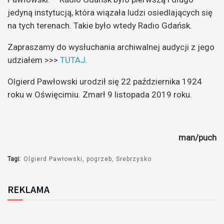
jedyną instytucją, która wiązała ludzi osiedlających się
na tych terenach. Takie było wtedy Radio Gdańsk.
Zapraszamy do wysłuchania archiwalnej audycji z jego
udziałem >>>
TUTAJ
.
Olgierd Pawłowski urodził się 22 października 1924
roku w Oświęcimiu. Zmarł 9 listopada 2019 roku.
man/puch
Tagi:
Olgierd Pawłowski
pogrzeb
Srebrzysko
REKLAMA