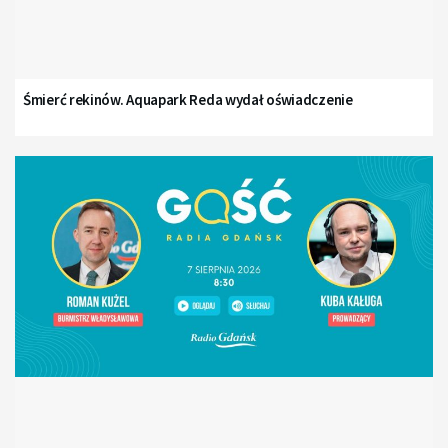
Śmierć rekinów. Aquapark Reda wydał oświadczenie