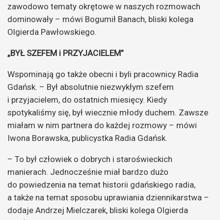
zawodowo tematy okrętowe w naszych rozmowach
dominowały – mówi Bogumił Banach, bliski kolega
Olgierda Pawłowskiego.
„BYŁ SZEFEM i PRZYJACIELEM”
Wspominają go także obecni i byli pracownicy Radia
Gdańsk. – Był absolutnie niezwykłym szefem
i przyjacielem, do ostatnich miesięcy. Kiedy
spotykaliśmy się, był wiecznie młody duchem. Zawsze
miałam w nim partnera do każdej rozmowy – mówi
Iwona Borawska, publicystka Radia Gdańsk.
– To był człowiek o dobrych i staroświeckich
manierach. Jednocześnie miał bardzo dużo
do powiedzenia na temat historii gdańskiego radia,
a także na temat sposobu uprawiania dziennikarstwa –
dodaje Andrzej Mielczarek, bliski kolega Olgierda