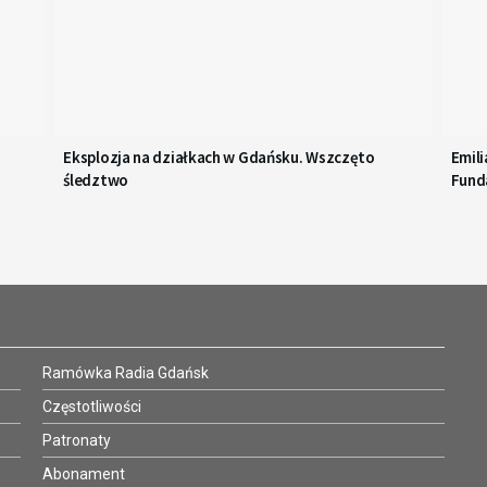
Eksplozja na działkach w Gdańsku. Wszczęto
Emili
śledztwo
Funda
Ramówka Radia Gdańsk
Częstotliwości
Patronaty
Abonament