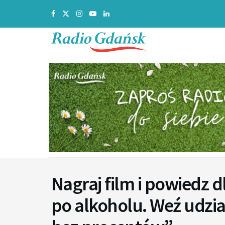
Nagraj film i powiedz 
po alkoholu. Weź udział