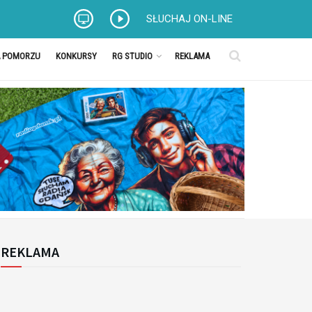
SŁUCHAJ ON-LINE
A POMORZU
KONKURSY
RG STUDIO
REKLAMA
REKLAMA