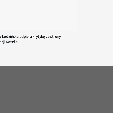
a Lodzińska odpiera krytykę ze strony
cji Kotella