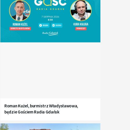
Roman Kużel, burmistrz Władysławowa,
będzie Gościem Radia Gdańsk