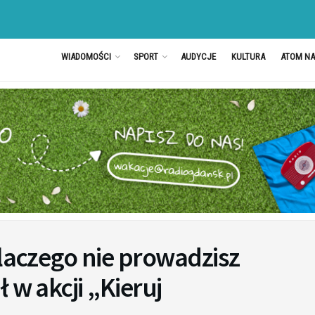
WIADOMOŚCI
SPORT
AUDYCJE
KULTURA
ATOM N
dlaczego nie prowadzisz
 w akcji „Kieruj