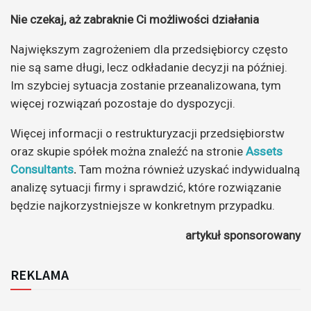
Nie czekaj, aż zabraknie Ci możliwości działania
Największym zagrożeniem dla przedsiębiorcy często
nie są same długi, lecz odkładanie decyzji na później.
Im szybciej sytuacja zostanie przeanalizowana, tym
więcej rozwiązań pozostaje do dyspozycji.
Więcej informacji o restrukturyzacji przedsiębiorstw
oraz skupie spółek można znaleźć na stronie
Assets
Consultants
.
Tam można również uzyskać indywidualną
analizę sytuacji firmy i sprawdzić, które rozwiązanie
będzie najkorzystniejsze w konkretnym przypadku.
artykuł sponsorowany
REKLAMA