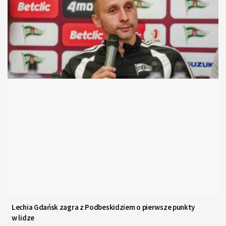
Lechia Gdańsk zagra z Podbeskidziem o pierwsze punkty
w lidze