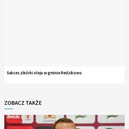
Sukces zbiórki oleju w gminie Redzikowo
ZOBACZ TAKŻE