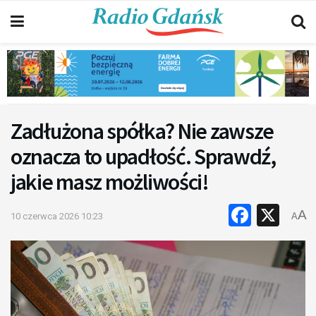
Zadłużona spółka? Nie zawsze
oznacza to upadłość. Sprawdź,
jakie masz możliwości!
Faceb
X
A
10 czerwca 2026 10:23
A