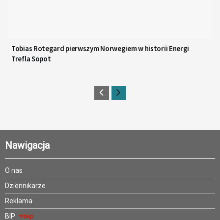
Tobias Rotegard pierwszym Norwegiem w historii Energi
Trefla Sopot
Nawigacja
O nas
Dziennikarze
Reklama
BIP