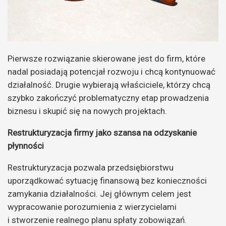
Pierwsze rozwiązanie skierowane jest do firm, które
nadal posiadają potencjał rozwoju i chcą kontynuować
działalność. Drugie wybierają właściciele, którzy chcą
szybko zakończyć problematyczny etap prowadzenia
biznesu i skupić się na nowych projektach.
Restrukturyzacja firmy jako szansa na odzyskanie
płynności
Restrukturyzacja pozwala przedsiębiorstwu
uporządkować sytuację finansową bez konieczności
zamykania działalności. Jej głównym celem jest
wypracowanie porozumienia z wierzycielami
i stworzenie realnego planu spłaty zobowiązań.