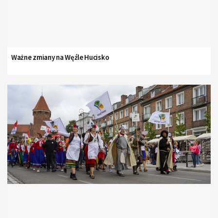
Ważne zmiany na Węźle Hucisko