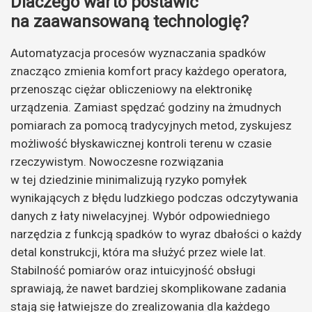
Dlaczego warto postawić
na zaawansowaną technologię?
Automatyzacja procesów wyznaczania spadków
znacząco zmienia komfort pracy każdego operatora,
przenosząc ciężar obliczeniowy na elektronikę
urządzenia. Zamiast spędzać godziny na żmudnych
pomiarach za pomocą tradycyjnych metod, zyskujesz
możliwość błyskawicznej kontroli terenu w czasie
rzeczywistym. Nowoczesne rozwiązania
w tej dziedzinie minimalizują ryzyko pomyłek
wynikających z błędu ludzkiego podczas odczytywania
danych z łaty niwelacyjnej. Wybór odpowiedniego
narzędzia z funkcją spadków to wyraz dbałości o każdy
detal konstrukcji, która ma służyć przez wiele lat.
Stabilność pomiarów oraz intuicyjność obsługi
sprawiają, że nawet bardziej skomplikowane zadania
stają się łatwiejsze do zrealizowania dla każdego