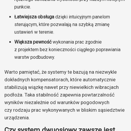
punkcie.
Łatwiejsza obsługa
dzięki intuicyjnym panelom
sterującym, które pozwalają na szybką zmianę
ustawień w terenie.
Większa pewność
wykonania prac zgodnie
z projektem bez konieczności ciągłego poprawiania
warstw podbudowy.
Warto pamiętać, że systemy te bazują na niezwykle
dokładnych kompensatorach, które automatycznie
stabilizują wiązkę nawet przy niewielkich wibracjach
podłoża. Taka stabilność zapewnia powtarzalność
wyników niezależnie od warunków pogodowych
czy rodzaju prac wykonywanych w bliskim sąsiedztwie
urządzenia.
Czy system dwuosiowy zawsze jest