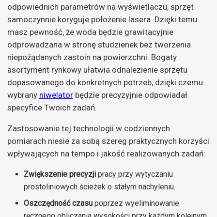
odpowiednich parametrów na wyświetlaczu, sprzęt
samoczynnie koryguje położenie lasera. Dzięki temu
masz pewność, że woda będzie grawitacyjnie
odprowadzana w stronę studzienek bez tworzenia
niepożądanych zastoin na powierzchni. Bogaty
asortyment rynkowy ułatwia odnalezienie sprzętu
dopasowanego do konkretnych potrzeb, dzięki czemu
wybrany
niwelator
będzie precyzyjnie odpowiadał
specyfice Twoich zadań.
Zastosowanie tej technologii w codziennych
pomiarach niesie za sobą szereg praktycznych korzyści
wpływających na tempo i jakość realizowanych zadań:
Zwiększenie precyzji
pracy przy wytyczaniu
prostoliniowych ścieżek o stałym nachyleniu.
Oszczędność czasu
poprzez wyeliminowanie
ręcznego obliczania wysokości przy każdym kolejnym