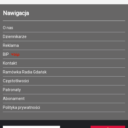
Nawigacja
O nas
Dziennikarze
Reklama
BIP
Kontakt
Ramówka Radia Gdańsk
Częstotliwości
Patronaty
Abonament
Polityka prywatności