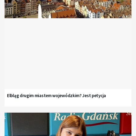
Elbląg drugim miastem wojewódzkim? Jest petycja