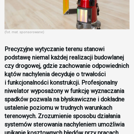
(fot. mat. sponsorowane)
Precyzyjne wytyczanie terenu stanowi
podstawę niemal każdej realizacji budowlanej
czy drogowej, gdzie zachowanie odpowiednich
kątów nachylenia decyduje o trwałości
i funkcjonalności konstrukcji. Profesjonalny
niwelator wyposażony w funkcję wyznaczania
spadków pozwala na błyskawiczne i dokładne
ustalenie poziomu w trudnych warunkach
terenowych. Zrozumienie sposobu działania
systemów sterowania nachyleniem umożliwia
unikanie kosztownych błędów przy pracach