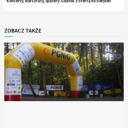
Koncerty, warsztaty, spacery. Gdańsk z ofertą na sierpień
ZOBACZ TAKŻE