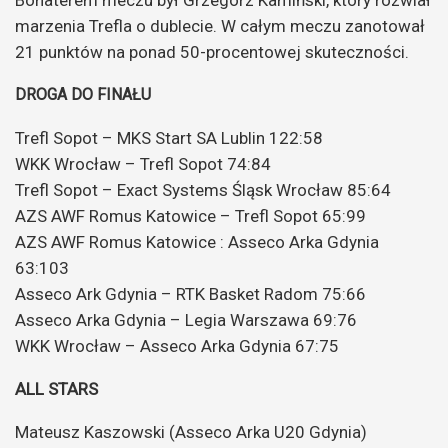
marzenia Trefla o dublecie. W całym meczu zanotował
21 punktów na ponad 50-procentowej skuteczności.
DROGA DO FINAŁU
Trefl Sopot – MKS Start SA Lublin 122:58
WKK Wrocław – Trefl Sopot 74:84
Trefl Sopot – Exact Systems Śląsk Wrocław 85:64
AZS AWF Romus Katowice – Trefl Sopot 65:99
AZS AWF Romus Katowice : Asseco Arka Gdynia
63:103
Asseco Ark Gdynia – RTK Basket Radom 75:66
Asseco Arka Gdynia – Legia Warszawa 69:76
WKK Wrocław – Asseco Arka Gdynia 67:75
ALL STARS
Mateusz Kaszowski (Asseco Arka U20 Gdynia)