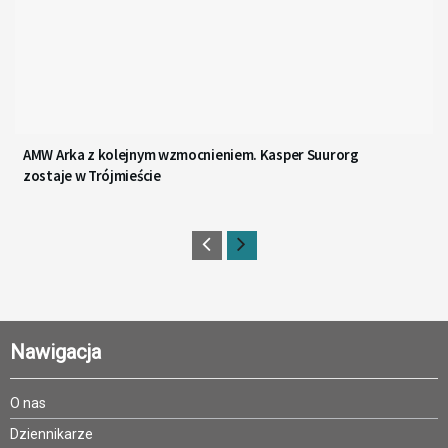
AMW Arka z kolejnym wzmocnieniem. Kasper Suurorg
zostaje w Trójmieście
Nawigacja
O nas
Dziennikarze