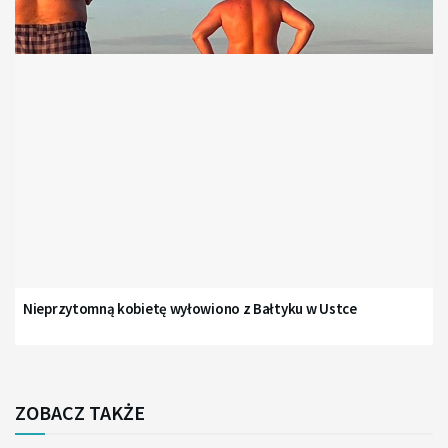
Nieprzytomną kobietę wyłowiono z Bałtyku w Ustce
ZOBACZ TAKŻE