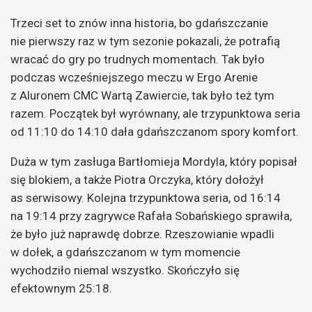
Trzeci set to znów inna historia, bo gdańszczanie
nie pierwszy raz w tym sezonie pokazali, że potrafią
wracać do gry po trudnych momentach. Tak było
podczas wcześniejszego meczu w Ergo Arenie
z Aluronem CMC Wartą Zawiercie, tak było też tym
razem. Początek był wyrównany, ale trzypunktowa seria
od 11:10 do 14:10 dała gdańszczanom spory komfort.
Duża w tym zasługa Bartłomieja Mordyla, który popisał
się blokiem, a także Piotra Orczyka, który dołożył
as serwisowy. Kolejna trzypunktowa seria, od 16:14
na 19:14 przy zagrywce Rafała Sobańskiego sprawiła,
że było już naprawdę dobrze. Rzeszowianie wpadli
w dołek, a gdańszczanom w tym momencie
wychodziło niemal wszystko. Skończyło się
efektownym 25:18.