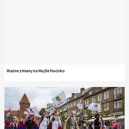
Ważne zmiany na Węźle Hucisko