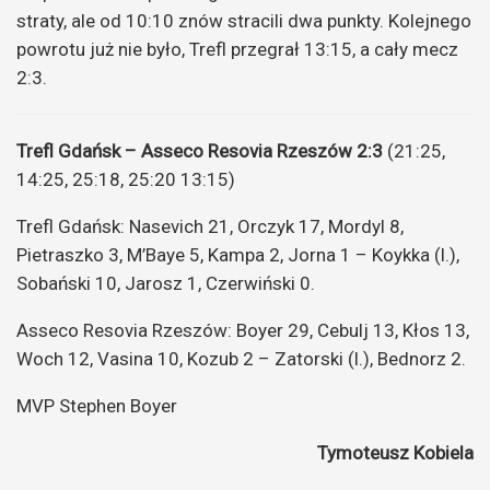
straty, ale od 10:10 znów stracili dwa punkty. Kolejnego
powrotu już nie było, Trefl przegrał 13:15, a cały mecz
2:3.
Trefl Gdańsk – Asseco Resovia Rzeszów 2:3
(21:25,
14:25, 25:18, 25:20 13:15)
Trefl Gdańsk: Nasevich 21, Orczyk 17, Mordyl 8,
Pietraszko 3, M’Baye 5, Kampa 2, Jorna 1 – Koykka (l.),
Sobański 10, Jarosz 1, Czerwiński 0.
Asseco Resovia Rzeszów: Boyer 29, Cebulj 13, Kłos 13,
Woch 12, Vasina 10, Kozub 2 – Zatorski (l.), Bednorz 2.
MVP Stephen Boyer
Tymoteusz Kobiela