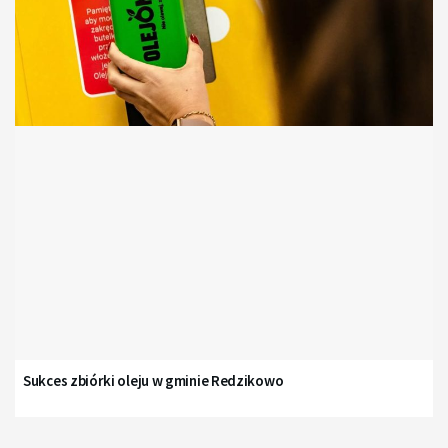
Sukces zbiórki oleju w gminie Redzikowo