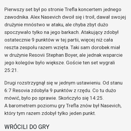
Pierwszy set był po stronie Trefla koncertem jednego
zawodnika. Alex Nasevich dwoił się i troił, dawał swojej
drużynie mnóstwo w ataku, ale chyba zbyt dużo
spoczywało tylko na jego barkach. Atakujący zdobył
ostatecznie 9 punktów w tej partii, więcej niż cała
reszta zespołu razem wzięta. Taki sam dorobek miał
w drużynie Resovii Stephan Boyer, ale jednak wsparcie
jego kolegów było większe. Goście ten set wygrali
25:21.
Drugi rozstrzygnął się w jednym ustawieniu. Od stanu
6:7 Resovia zdobyła 9 punktów z rzędu. Co tu dużo
mówić, było po sprawie. Skończyło się 14:25.
A barometrem poziomu gry Trefla znów był Nasevich,
który tym razem zdobył tylko jeden punkt.
WRÓCILI DO GRY