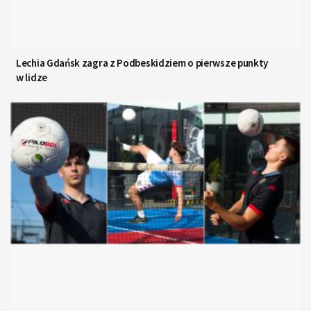
Lechia Gdańsk zagra z Podbeskidziem o pierwsze punkty
w lidze