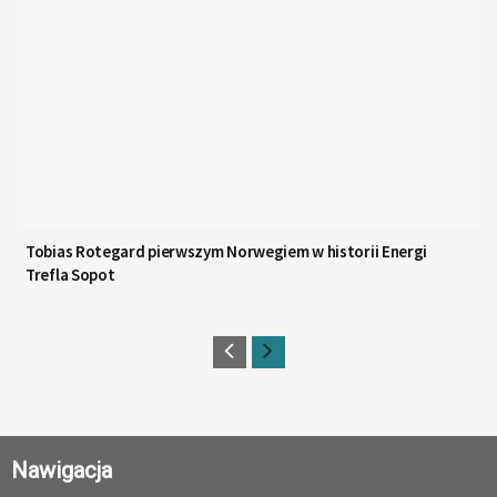
Tobias Rotegard pierwszym Norwegiem w historii Energi
Trefla Sopot
Nawigacja