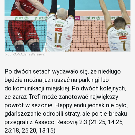
(Fot. PAP/Adam Warżawa)
Po dwóch setach wydawało się, że niedługo
będzie można już ruszać na parkingi lub
do komunikacji miejskiej. Po dwóch kolejnych,
że zaraz Trefl może zanotować największy
powrót w sezonie. Happy endu jednak nie było,
gdańszczanie odrobili straty, ale po tie-breaku
przegrali z Asseco Resovią 2:3 (21:25, 14:25,
25:18, 25:20, 13:15).