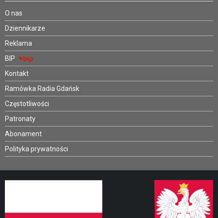
O nas
Dziennikarze
Reklama
BIP
Kontakt
Ramówka Radia Gdańsk
Częstotliwości
Patronaty
Abonament
Polityka prywatności