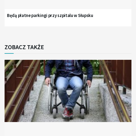
Będą płatne parkingi przy szpitalu w Słupsku
ZOBACZ TAKŻE