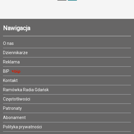
Nawigacja
O nas
Dziennikarze
Reklama
BIP
Kontakt
Ramówka Radia Gdańsk
Częstotliwości
Patronaty
Abonament
Polityka prywatności