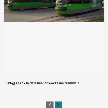
Elbląg za rok będzie miał nowoczesne tramwaje