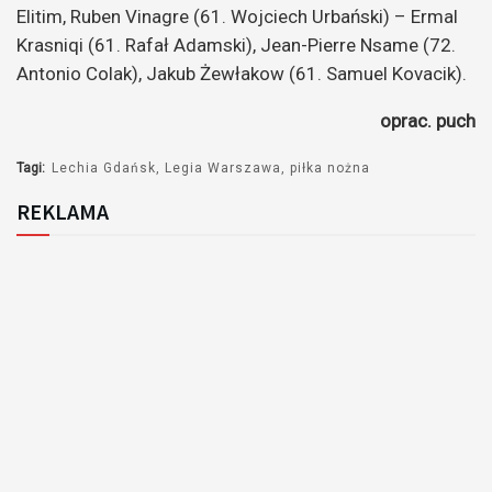
Elitim, Ruben Vinagre (61. Wojciech Urbański) – Ermal
Krasniqi (61. Rafał Adamski), Jean-Pierre Nsame (72.
Antonio Colak), Jakub Żewłakow (61. Samuel Kovacik).
oprac. puch
Tagi:
Lechia Gdańsk
Legia Warszawa
piłka nożna
REKLAMA